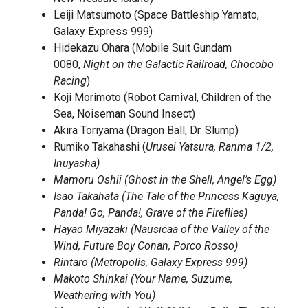
Leiji Matsumoto (Space Battleship Yamato,
Galaxy Express 999)
Hidekazu Ohara (Mobile Suit Gundam
0080,
Night on the Galactic Railroad, Chocobo
Racing
)
Koji Morimoto (Robot Carnival, Children of the
Sea, Noiseman Sound Insect)
Akira Toriyama (Dragon Ball, Dr. Slump)
Rumiko Takahashi (
Urusei Yatsura, Ranma 1/2,
Inuyasha)
Mamoru Oshii (Ghost in the Shell, Angel’s Egg)
Isao Takahata (The Tale of the Princess Kaguya,
Panda! Go, Panda!, Grave of the Fireflies)
Hayao Miyazaki (Nausicaä of the Valley of the
Wind, Future Boy Conan, Porco Rosso)
Rintaro (Metropolis, Galaxy Express 999)
Makoto Shinkai (Your Name, Suzume,
Weathering with You)