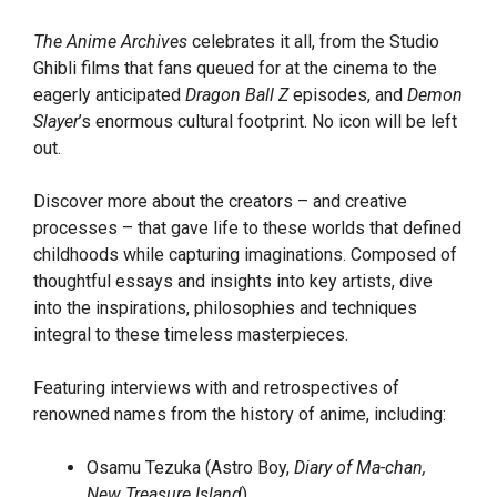
The Anime Archives
celebrates it all, from the Studio
Ghibli films that fans queued for at the cinema to the
eagerly anticipated
Dragon Ball Z
episodes, and
Demon
Slayer
’s enormous cultural footprint. No icon will be left
out.
Discover more about the creators – and creative
processes – that gave life to these worlds that defined
childhoods while capturing imaginations. Composed of
thoughtful essays and insights into key artists, dive
into the inspirations, philosophies and techniques
integral to these timeless masterpieces.
Featuring interviews with and retrospectives of
renowned names from the history of anime, including:
Osamu Tezuka (Astro Boy,
Diary of Ma-chan,
New Treasure Island
)