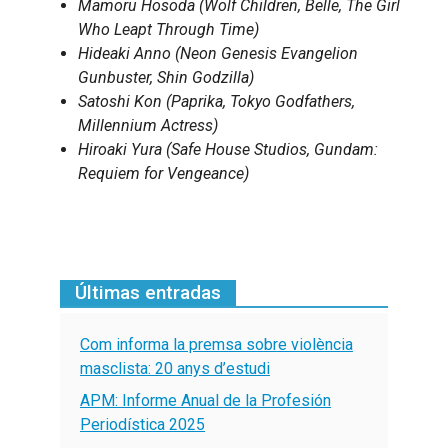
Mamoru Hosoda (Wolf Children, Belle, The Girl
Who Leapt Through Time)
Hideaki Anno (Neon Genesis Evangelion
Gunbuster, Shin Godzilla)
Satoshi Kon (Paprika, Tokyo Godfathers,
Millennium Actress)
Hiroaki Yura (Safe House Studios, Gundam:
Requiem for Vengeance)
Últimas entradas
Com informa la premsa sobre violència
masclista: 20 anys d’estudi
APM: Informe Anual de la Profesión
Periodística 2025