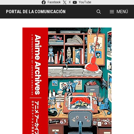
Saltar
Facebook
X
YouTube
al
PORTAL DE LA COMUNICACIÓN
MENÚ
contenido