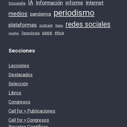
IA
Información
Internet
informe
fotografia
periodismo
medios
pandemia
redes sociales
plataformas
podcast
Radio
usos
ética
Tecnologia
reseña
Secciones
Lecciones
Destacados
Selección
Libros
Congresos
Call for > Publicaciones
Call for > Congresos
Revistas Científicas