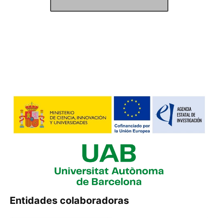
Entidades colaboradoras