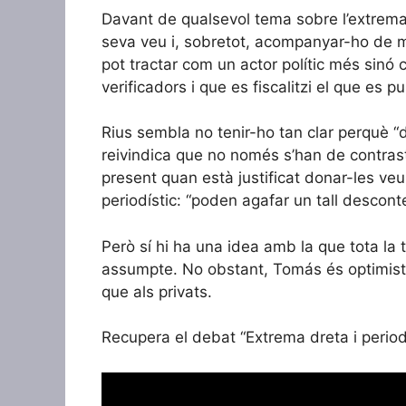
Davant de qualsevol tema sobre l’extrema
seva veu i, sobretot, acompanyar-ho de m
pot tractar com un actor polític més sinó 
verificadors i que es fiscalitzi el que es 
Rius sembla no tenir-ho tan clar perquè “
reivindica que no només s’han de contrast
present quan està justificat donar-les veu
periodístic: “poden agafar un tall descontext
Però sí hi ha una idea amb la que tota la 
assumpte. No obstant, Tomás és optimista
que als privats.
Recupera el debat “Extrema dreta i perio