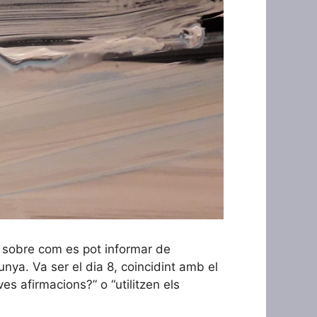
r sobre com es pot informar de
unya. Va ser el dia 8, coincidint amb el
es afirmacions?” o “utilitzen els