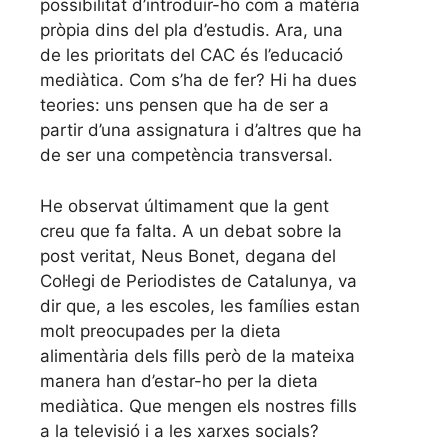
possibilitat d’introduir-ho com a matèria
pròpia dins del pla d’estudis. Ara, una
de les prioritats del CAC és l’educació
mediàtica. Com s’ha de fer? Hi ha dues
teories: uns pensen que ha de ser a
partir d’una assignatura i d’altres que ha
de ser una competència transversal.
He observat últimament que la gent
creu que fa falta. A un debat sobre la
post veritat, Neus Bonet, degana del
Col·legi de Periodistes de Catalunya, va
dir que, a les escoles, les famílies estan
molt preocupades per la dieta
alimentària dels fills però de la mateixa
manera han d’estar-ho per la dieta
mediàtica. Que mengen els nostres fills
a la televisió i a les xarxes socials?