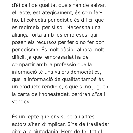
d’ètica i de qualitat que s’han de salvar,
el repte, estratègicament, és com fer-
ho. El col·lectiu periodístic és difícil que
es redimeixi per si sol. Necessita una
aliança forta amb les empreses, qui
posen els recursos per fer o no fer bon
periodisme. És molt bàsic i alhora molt
difícil, ja que l’empresariat ha de
compartir amb la professió que la
informació té uns valors democràtics,
que la informació de qualitat també és
un producte rendible, o que si no juguen
la carta de l’honestedat, perdran
clics
i
vendes.
És un repte que ens supera i altres
actors s’han d’implicar. S’ha de traslladar
això a la ciutadania. Hem de fer tot el