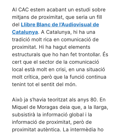
Al CAC estem acabant un estudi sobre
mitjans de proximitat, que seria un fill
del
Llibre Blanc de l’Audiovisual de
Catalunya
. A Catalunya, hi ha una
tradició molt rica en comunicació de
proximitat. Hi ha hagut elements
estructurals que ho han fet trontollar. És
cert que el sector de la comunicació
local està molt en crisi, en una situació
molt crítica, però que la funció continua
tenint tot el sentit del món.
Això ja s’havia teoritzat als anys 80. En
Miquel de Moragas deia que, a la llarga,
subsistirà la informació global i la
informació de proximitat, però de
proximitat autèntica. La intermèdia ho