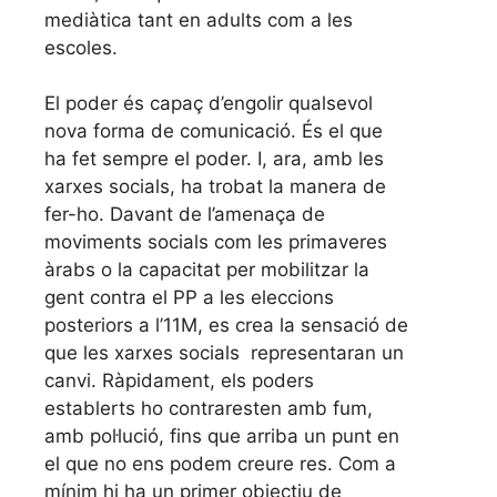
mediàtica tant en adults com a les
escoles.
El poder és capaç d’engolir qualsevol
nova forma de comunicació. És el que
ha fet sempre el poder. I, ara, amb les
xarxes socials, ha trobat la manera de
fer-ho. Davant de l’amenaça de
moviments socials com les primaveres
àrabs o la capacitat per mobilitzar la
gent contra el PP a les eleccions
posteriors a l’11M, es crea la sensació de
que les xarxes socials representaran un
canvi. Ràpidament, els poders
establerts ho contraresten amb fum,
amb pol·lució, fins que arriba un punt en
el que no ens podem creure res. Com a
mínim hi ha un primer objectiu de