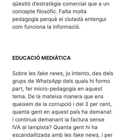
qüestió d’estratègia comercial que a un
concepte filosòfic. Falta molta
pedagogia perquè el ciutadà entengui
com funciona la informació.
EDUCACIÓ MEDIÀTICA
Sobre les
fake news
, jo intento, des dels
grups de
WhatsApp
dels quals hi formo
part, fer micro-pedagogia en aquest
tema. De la mateixa manera que ens
queixem de la corrupció i del 3 per cent,
quanta gent en aquest país ha demanat
i continua demanant la factura sense
IVA al lampista? Quanta gent hi ha
escandalitzada amb les
fake news,
i per