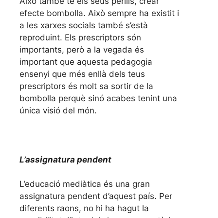
Això també té els seus perills, crear
efecte bombolla. Això sempre ha existit i
a les xarxes socials també s’està
reproduint. Els prescriptors són
importants, però a la vegada és
important que aquesta pedagogia
ensenyi que més enllà dels teus
prescriptors és molt sa sortir de la
bombolla perquè sinó acabes tenint una
única visió del món.
L’assignatura pendent
L’educació mediàtica és una gran
assignatura pendent d’aquest país. Per
diferents raons, no hi ha hagut la