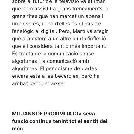
sobre el futur de la televisió va afirmar
que hem assistit a grans trencaments, a
grans fites que han marcat un abans i
un després, i una d’elles és el pas de
l’analògic al digital. Però, Martí va afegir
que ara estem a un altre punt d’inflexió
que ell considera tant o més important.
Es tracta de la comunicació sense
algoritmes i la comunicació amb
algoritmes. El periodisme de dades
encara està a les beceroles, però ha
arribat per quedar-se.
MITJANS DE PROXIMITAT: la seva
funció continua tenint tot el sentit del
món