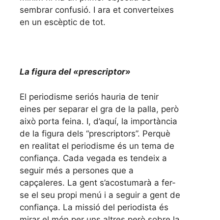
sembrar confusió. I ara et converteixes
en un escèptic de tot.
La figura del «prescriptor»
El periodisme seriós hauria de tenir
eines per separar el gra de la palla, però
això porta feina. I, d’aquí, la importància
de la figura dels “prescriptors”. Perquè
en realitat el periodisme és un tema de
confiança. Cada vegada es tendeix a
seguir més a persones que a
capçaleres. La gent s’acostumarà a fer-
se el seu propi menú i a seguir a gent de
confiança. La missió del periodista és
mirar el món per uns altres però sobre la