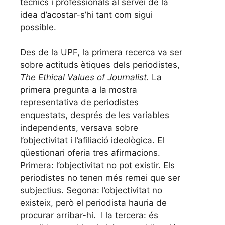
tècnics i professionals al servei de la
idea d’acostar-s’hi tant com sigui
possible.
Des de la UPF, la primera recerca va ser
sobre actituds ètiques dels periodistes,
The Ethical Values of Journalist.
La
primera pregunta a la mostra
representativa de periodistes
enquestats, després de les variables
independents, versava sobre
l’objectivitat i l’afiliació ideològica. El
qüestionari oferia tres afirmacions.
Primera: l’objectivitat no pot existir. Els
periodistes no tenen més remei que ser
subjectius. Segona: l’objectivitat no
existeix, però el periodista hauria de
procurar arribar-hi. I la tercera: és