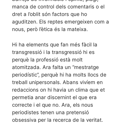
manca de control dels comentaris o el
dret a l’oblit són factors que ho
aguditzen. Els reptes emergeixen com a
nous, però l’ètica és la mateixa.
Hi ha elements que fan més fàcil la
transgressió i la transgressió hi es
perquè la professió està molt
atomitzada. Ara falta un “mestratge
periodístic”, perquè hi ha molts llocs de
treball unipersonals. Abans vivíem en
redaccions on hi havia un clima que et
permetia anar discernint el que era
correcte i el que no. Ara, els nous
periodistes tenen una pretensió
obsessiva per la recerca de la veritat.