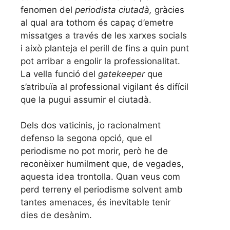
fenomen del
periodista ciutadà,
gràcies
al qual ara tothom és capaç d’emetre
missatges a través de les xarxes socials
i això planteja el perill de fins a quin punt
pot arribar a engolir la professionalitat.
La vella funció del
ga
tekeeper
que
s’atribuïa al professional vigilant és difícil
que la pugui assumir el ciutadà.
Dels dos vaticinis, jo racionalment
defenso la segona opció, que el
periodisme no pot morir, però he de
reconèixer humilment que, de vegades,
aquesta idea trontolla. Quan veus com
perd terreny el periodisme solvent amb
tantes amenaces, és inevitable tenir
dies de desànim.