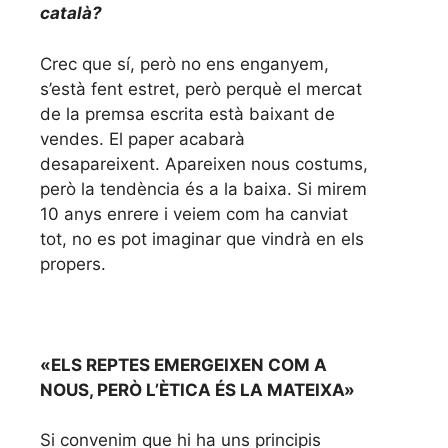
català?
Crec que sí, però no ens enganyem,
s’està fent estret, però perquè el mercat
de la premsa escrita està baixant de
vendes. El paper acabarà
desapareixent. Apareixen nous costums,
però la tendència és a la baixa. Si mirem
10 anys enrere i veiem com ha canviat
tot, no es pot imaginar que vindrà en els
propers.
«ELS REPTES EMERGEIXEN COM A
NOUS, PERÒ L’ÈTICA ÉS LA MATEIXA»
Si convenim que hi ha uns principis