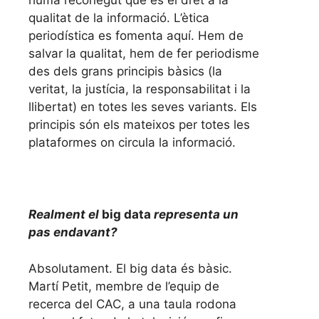
humà reconegut que és el dret a la
qualitat de la informació. L’ètica
periodística es fomenta aquí. Hem de
salvar la qualitat, hem de fer periodisme
des dels grans principis bàsics (la
veritat, la justícia, la responsabilitat i la
llibertat) en totes les seves variants. Els
principis són els mateixos per totes les
plataformes on circula la informació.
Realment el
big data
representa un
pas endavant?
Absolutament. El big data és bàsic.
Martí Petit, membre de l’equip de
recerca del CAC, a una taula rodona