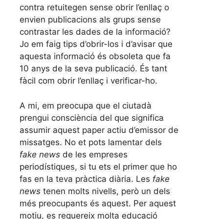
contra retuitegen sense obrir l’enllaç o
envien publicacions als grups sense
contrastar les dades de la informació?
Jo em faig tips d’obrir-los i d’avisar que
aquesta informació és obsoleta que fa
10 anys de la seva publicació. És tant
fàcil com obrir l’enllaç i verificar-ho.
A mi, em preocupa que el ciutadà
prengui consciència del que significa
assumir aquest paper actiu d’emissor de
missatges. No et pots lamentar dels
fake news
de les empreses
periodístiques, si tu ets el primer que ho
fas en la teva pràctica diària. Les
fake
news
tenen molts nivells, però un dels
més preocupants és aquest. Per aquest
motiu, es requereix molta educació