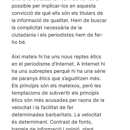
possible per implicar-los en aquesta
convicció de què ells són els titulars de
la informació de qualitat. Hem de buscar
la complicitat necessària de la
ciutadania i els periodistes hem de fer-
ho bé.
Així mateix hi ha uns nous reptes ètics
en el periodisme d’Internet. A Internet hi
ha uns subreptes perquè hi ha una sèrie
de paranys ètics que s’aguditzen més.
Els principis són els mateixos, però les
temptacions de subvertir els principis
ètics són més acusades per raons de la
velocitat i la facilitat de fer
determinades barbaritats. La velocitat
és determinant. Contrast de fonts,
barreja de informació i opinió, plagi,