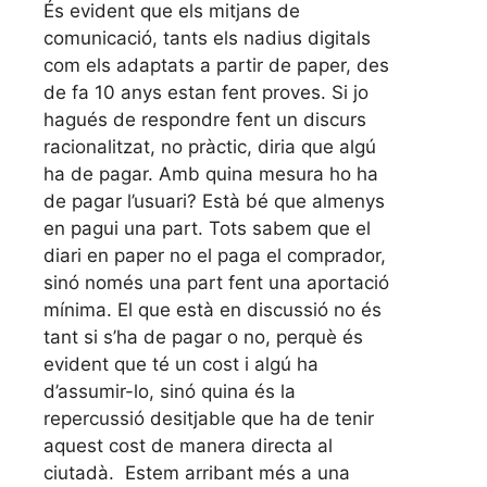
És evident que els mitjans de
comunicació, tants els nadius digitals
com els adaptats a partir de paper, des
de fa 10 anys estan fent proves. Si jo
hagués de respondre fent un discurs
racionalitzat, no pràctic, diria que algú
ha de pagar. Amb quina mesura ho ha
de pagar l’usuari? Està bé que almenys
en pagui una part. Tots sabem que el
diari en paper no el paga el comprador,
sinó només una part fent una aportació
mínima. El que està en discussió no és
tant si s’ha de pagar o no, perquè és
evident que té un cost i algú ha
d’assumir-lo, sinó quina és la
repercussió desitjable que ha de tenir
aquest cost de manera directa al
ciutadà. Estem arribant més a una