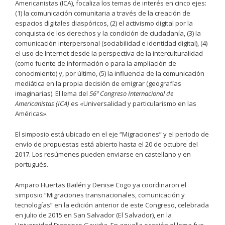
Americanistas (ICA), focaliza los temas de interés en cinco ejes:
(1) la comunicación comunitaria a través de la creación de
espacios digitales diaspóricos, (2) el activismo digital por la
conquista de los derechos y la condición de ciudadanía, (3) la
comunicación interpersonal (sociabilidad e identidad digital), (4)
el uso de Internet desde la perspectiva de la interculturalidad
(como fuente de información o para la ampliación de
conocimiento) y, por último, (5) la influencia de la comunicación
mediática en la propia decisión de emigrar (geografías
imaginarias). El lema del
56º Congreso Internacional de
Americanistas (ICA)
es «Universalidad y particularismo en las
Américas».
El simposio está ubicado en el eje “Migraciones” y el periodo de
envío de propuestas está abierto hasta el 20 de octubre del
2017. Los resúmenes pueden enviarse en castellano y en
portugués.
Amparo Huertas Bailén y Denise Cogo ya coordinaron el
simposio “Migraciones transnacionales, comunicación y
tecnologías” en la edición anterior de este Congreso, celebrada
en julio de 2015 en San Salvador (El Salvador), en la
Universidad Francisco Gavidia. En aquella ocasión el lema fue