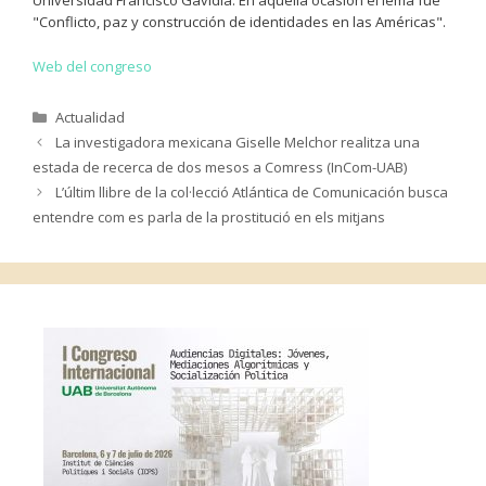
"Conflicto, paz y construcción de identidades en las Américas".
Web del congreso
Categorías
Actualidad
La investigadora mexicana Giselle Melchor realitza una
estada de recerca de dos mesos a Comress (InCom-UAB)
L’últim llibre de la col·lecció Atlántica de Comunicación busca
entendre com es parla de la prostitució en els mitjans