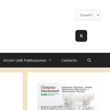
InCom-UAB Publicaciones
Contacto