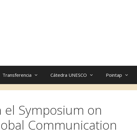
Transferencia
Cátedra UNESCO
Pointap
en el Symposium on
lobal Communication