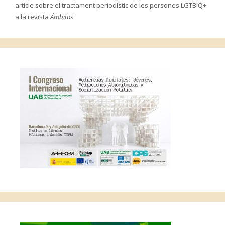
article sobre el tractament periodístic de les persones LGTBIQ+
a la revista
Ámbitos