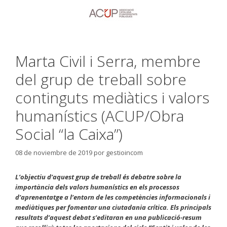
Marta Civil i Serra, membre
del grup de treball sobre
continguts mediàtics i valors
humanístics (ACUP/Obra
Social “la Caixa”)
08 de noviembre de 2019
por
gestioincom
L’objectiu d’aquest grup de treball és debatre sobre la
importància dels valors humanístics en els processos
d’aprenentatge a l’entorn de les competències informacionals i
mediàtiques per fomentar una ciutadania crítica. Els principals
resultats d’aquest debat s’editaran en una publicació-resum