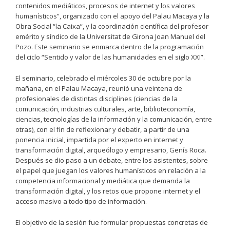
contenidos mediáticos, procesos de internet y los valores
humanísticos”, organizado con el apoyo del Palau Macaya y la
Obra Social “la Caixa”, y la coordinación científica del profesor
emérito y síndico de la Universitat de Girona Joan Manuel del
Pozo. Este seminario se enmarca dentro de la programación
del ciclo “Sentido y valor de las humanidades en el siglo XXI”.
El seminario, celebrado el miércoles 30 de octubre por la
mañana, en el Palau Macaya, reunió una veintena de
profesionales de distintas disciplines (ciencias de la
comunicación, industrias culturales, arte, biblioteconomía,
ciencias, tecnologías de la información y la comunicación, entre
otras), con el fin de reflexionar y debatir, a partir de una
ponencia inicial, impartida por el experto en internet y
transformación digital, arqueólogo y empresario, Genís Roca.
Después se dio paso a un debate, entre los asistentes, sobre
el papel que juegan los valores humanísticos en relación a la
competencia informacional y mediática que demanda la
transformación digital, y los retos que propone internet y el
acceso masivo a todo tipo de información.
El objetivo de la sesión fue formular propuestas concretas de