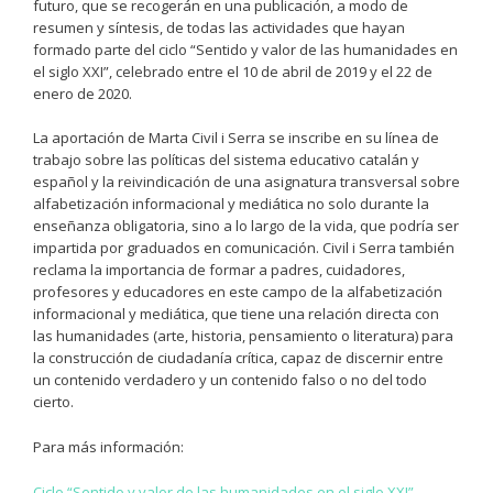
futuro, que se recogerán en una publicación, a modo de
resumen y síntesis, de todas las actividades que hayan
formado parte del ciclo “Sentido y valor de las humanidades en
el siglo XXI”, celebrado entre el 10 de abril de 2019 y el 22 de
enero de 2020.
La aportación de Marta Civil i Serra se inscribe en su línea de
trabajo sobre las políticas del sistema educativo catalán y
español y la reivindicación de una asignatura transversal sobre
alfabetización informacional y mediática no solo durante la
enseñanza obligatoria, sino a lo largo de la vida, que podría ser
impartida por graduados en comunicación. Civil i Serra también
reclama la importancia de formar a padres, cuidadores,
profesores y educadores en este campo de la alfabetización
informacional y mediática, que tiene una relación directa con
las humanidades (arte, historia, pensamiento o literatura) para
la construcción de ciudadanía crítica, capaz de discernir entre
un contenido verdadero y un contenido falso o no del todo
cierto.
Para más información:
Ciclo “Sentido y valor de las humanidades en el siglo XXI”