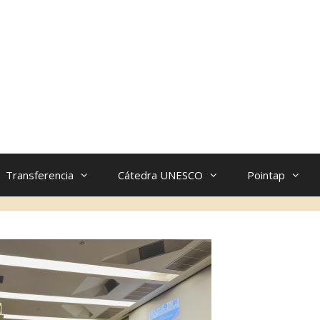
Transferencia
Cátedra UNESCO
Pointap