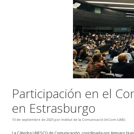
Participación en el 
en Estrasburgo
10 de septiembre de 2025
por
Institut de la Comunicació (InCom-UAB)
La Cátedra UNESCO de Comunicación, coordinada por Amparo Huert