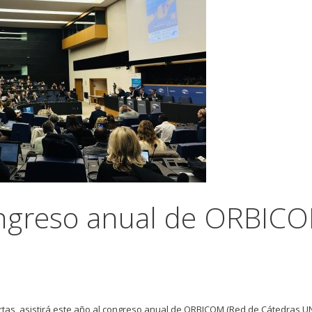
Congreso anual de ORBIC
as, asistirá este año al congreso anual de ORBICOM (Red de Cátedras 