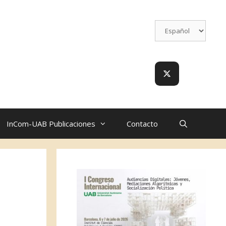
InCom-UAB Publicaciones
Contacto