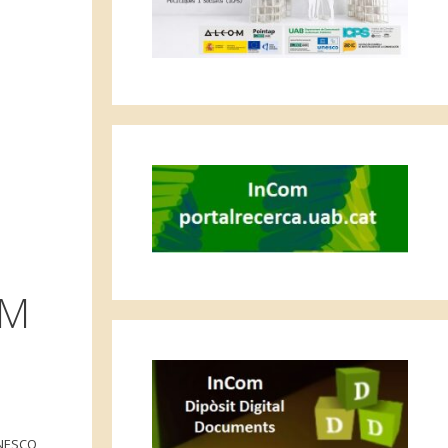
OM
UNESCO