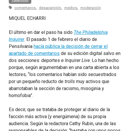
Selección
comentarios
,
desaparición
,
medios
,
moderación
MIQUEL ECHARRI
El último en dar el paso ha sido
The Philadelphia
Inquirer
. El pasado 1 de febrero el diario de
Pensilvania
hacía pública la decisión de cerrar el
apartado de comentarios
de su edición digital salvo en
dos secciones: deportes e
Inquirer Live
. Lo han hecho
porque, según argumentaban en una carta abierta a los
lectores, “los comentarios habían sido secuestrados
por un pequeño reducto de
trolls
muy activos que
abarrotaban la sección de racismo, misoginia y
homofobia”.
Es decir, que se trataba de proteger al diario de la
facción más activa (y energúmena) de su propia
audiencia. Según la redactora Cathy Rubin, una de las
responsables de la decisión, “bastaba con unos pocos