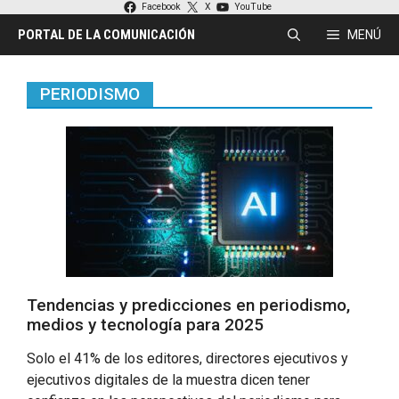
Saltar
Facebook
X
YouTube
al
PORTAL DE LA COMUNICACIÓN
MENÚ
contenido
PERIODISMO
Tendencias y predicciones en periodismo,
medios y tecnología para 2025
Solo el 41% de los editores, directores ejecutivos y
ejecutivos digitales de la muestra dicen tener