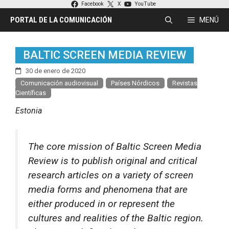
Saltar
Facebook
X
YouTube
al
PORTAL DE LA COMUNICACIÓN
MENÚ
contenido
BALTIC SCREEN MEDIA REVIEW
30 de enero de 2020
Comunicación audiovisual
Países Nórdicos
Revistas
Científicas
Estonia
The core mission of Baltic Screen Media
Review is to publish original and critical
research articles on a variety of screen
media forms and phenomena that are
either produced in or represent the
cultures and realities of the Baltic region.