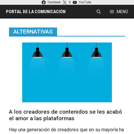
Saltar
Facebook
X
YouTube
al
PORTAL DE LA COMUNICACIÓN
MENÚ
contenido
ALTERNATIVAS
A los creadores de contenidos se les acabó
el amor a las plataformas
Hay una generación de creadores que en su mayoría ha