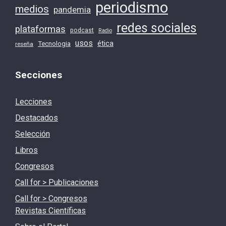
periodismo
medios
pandemia
redes sociales
plataformas
podcast
Radio
usos
ética
Tecnologia
reseña
Secciones
Lecciones
Destacados
Selección
Libros
Congresos
Call for > Publicaciones
Call for > Congresos
Revistas Científicas