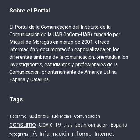
Sobre el Portal
El Portal de la Comunicación del Instituto de la
Comunicación de la UAB (InCom-UAB), fundado por
Miquel de Moragas en marzo de 2001, ofrece
información y documentación especializada en los
diferentes ámbitos de la comunicación, orientada a los
investigadores, estudiantes y profesionales de la
Comunicación, prioritariamente de América Latina,
España y Cataluña.
Tags
audiencia
audiencias
Comunicación
algoritmo
consumo
Covid-19
España
desinformación
crisis
IA
Información
Internet
informe
fotografia