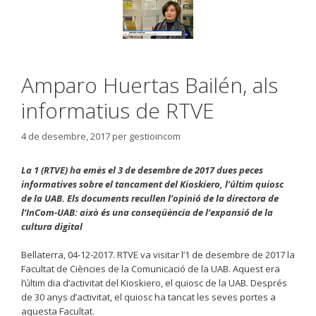
Amparo Huertas Bailén, als
informatius de RTVE
4 de desembre, 2017
per
gestioincom
La 1 (RTVE) ha emès el 3 de desembre de 2017 dues peces
informatives sobre el tancament del Kioskiero, l’últim quiosc
de la UAB. Els documents recullen l’opinió de la directora de
l’InCom-UAB: això és una conseqüència de l’expansió de la
cultura digital
Bellaterra, 04-12-2017. RTVE va visitar l’1 de desembre de 2017 la
Facultat de Ciències de la Comunicació de la UAB. Aquest era
l’últim dia d’activitat del Kioskiero, el quiosc de la UAB. Després
de 30 anys d’activitat, el quiosc ha tancat les seves portes a
aquesta Facultat.