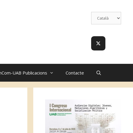
nCom-UAB Publicacions
Contacte