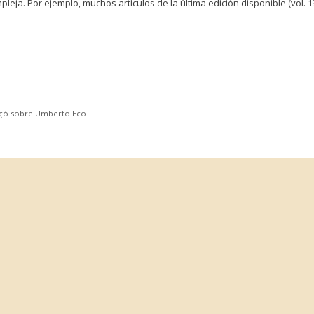
eja. Por ejemplo, muchos artículos de la última edición disponible (vol. 1
Lliçó sobre Umberto Eco