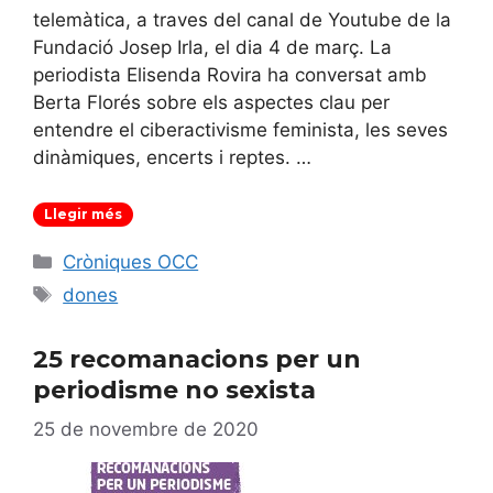
telemàtica, a traves del canal de Youtube de la
Fundació Josep Irla, el dia 4 de març. La
periodista Elisenda Rovira ha conversat amb
Berta Florés sobre els aspectes clau per
entendre el ciberactivisme feminista, les seves
dinàmiques, encerts i reptes. …
Llegir més
Categories
Cròniques OCC
Etiquetes
dones
25 recomanacions per un
periodisme no sexista
25 de novembre de 2020