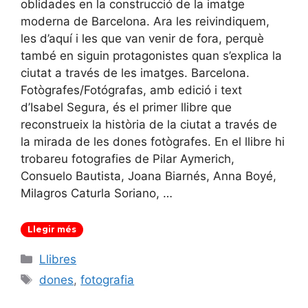
oblidades en la construcció de la imatge
moderna de Barcelona. Ara les reivindiquem,
les d’aquí i les que van venir de fora, perquè
també en siguin protagonistes quan s’explica la
ciutat a través de les imatges. Barcelona.
Fotògrafes/Fotógrafas, amb edició i text
d’Isabel Segura, és el primer llibre que
reconstrueix la història de la ciutat a través de
la mirada de les dones fotògrafes. En el llibre hi
trobareu fotografies de Pilar Aymerich,
Consuelo Bautista, Joana Biarnés, Anna Boyé,
Milagros Caturla Soriano, …
Llegir més
Categories
Llibres
Etiquetes
dones
,
fotografia