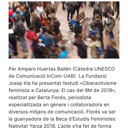
Per Amparo Huertas Bailén (Càtedra UNESCO
de Comunicació InCom-UAB) La Fundació
Josep Irla ha presentat l’estudi «Ciberactivisme
feminista a Catalunya: El cas del 8M de 2018»,
realitzat per Berta Florés, periodista
especialitzada en gènere i col·laboradora en
diversos mitjans de comunicació. Florés va ser
la guanyadora de la Beca d’Estudis Feministes
Nativitat Yarza 2018. L’acte s’ha fet de forma