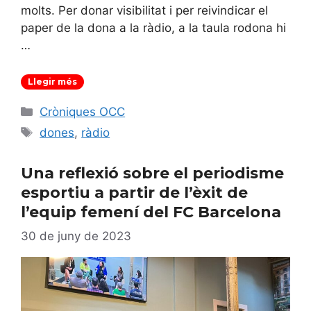
molts. Per donar visibilitat i per reivindicar el
paper de la dona a la ràdio, a la taula rodona hi
…
Llegir més
Categories
Cròniques OCC
Etiquetes
dones
,
ràdio
Una reflexió sobre el periodisme
esportiu a partir de l’èxit de
l’equip femení del FC Barcelona
30 de juny de 2023