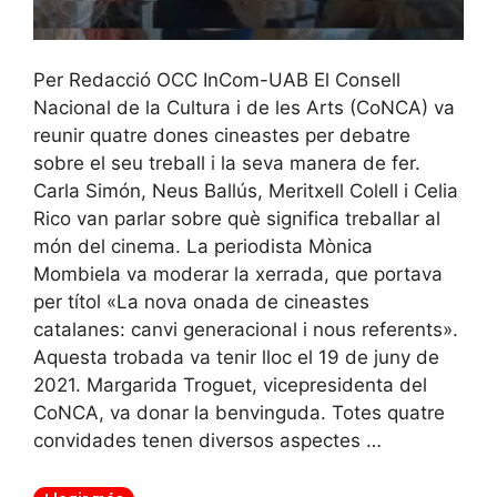
Per Redacció OCC InCom-UAB El Consell
Nacional de la Cultura i de les Arts (CoNCA) va
reunir quatre dones cineastes per debatre
sobre el seu treball i la seva manera de fer.
Carla Simón, Neus Ballús, Meritxell Colell i Celia
Rico van parlar sobre què significa treballar al
món del cinema. La periodista Mònica
Mombiela va moderar la xerrada, que portava
per títol «La nova onada de cineastes
catalanes: canvi generacional i nous referents».
Aquesta trobada va tenir lloc el 19 de juny de
2021. Margarida Troguet, vicepresidenta del
CoNCA, va donar la benvinguda. Totes quatre
convidades tenen diversos aspectes …