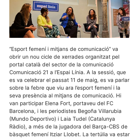
“Esport femení i mitjans de comunicació” va
obrir un nou cicle de xerrades organitzat pel
portal català del sector de la comunicació
Comunicació 21 a l’Espai Línia. A la sessió, que
es va celebrar el passat 11 de maig, es va parlar
sobre la febre que viu ara l’esport femení i la
seva presència al mitjans de comunicació. Hi
van participar Elena Fort, portaveu del FC
Barcelona, i les periodistes Begoña Villarubia
(Mundo Deportivo) i Laia Tudel (Catalunya
Ràdio), a més de la jugadora del Barça-CBS de
bàsquet femení Itziar Llobet. La tertúlia va estar