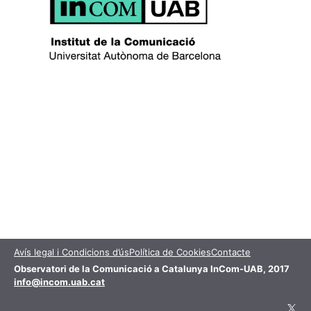
Avís legal i Condicions d’ús
Política de Cookies
Contacte
Observatori de la Comunicació a Catalunya InCom-UAB, 2017
info@incom.uab.cat
X