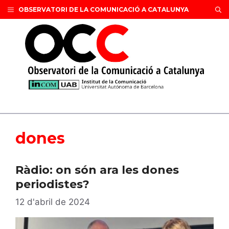
Vés
OBSERVATORI DE LA COMUNICACIÓ A CATALUNYA
al
contingut
dones
Ràdio: on són ara les dones
periodistes?
12 d'abril de 2024