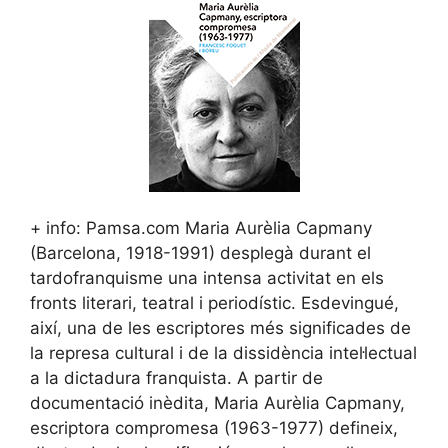
+ info: Pamsa.com Maria Aurèlia Capmany
(Barcelona, 1918-1991) desplegà durant el
tardofranquisme una intensa activitat en els
fronts literari, teatral i periodístic. Esdevingué,
així, una de les escriptores més significades de
la represa cultural i de la dissidència intel·lectual
a la dictadura franquista. A partir de
documentació inèdita, Maria Aurèlia Capmany,
escriptora compromesa (1963-1977) defineix,