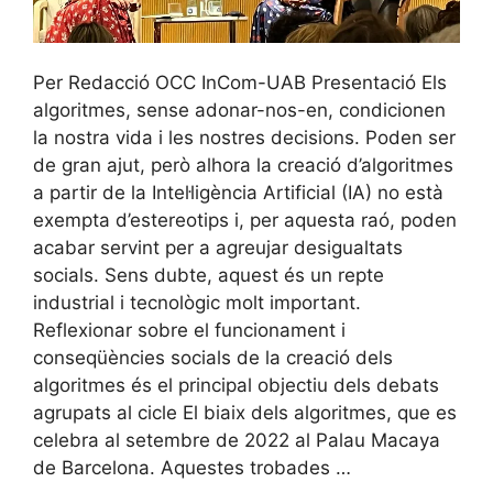
Per Redacció OCC InCom-UAB Presentació Els
algoritmes, sense adonar-nos-en, condicionen
la nostra vida i les nostres decisions. Poden ser
de gran ajut, però alhora la creació d’algoritmes
a partir de la Intel·ligència Artificial (IA) no està
exempta d’estereotips i, per aquesta raó, poden
acabar servint per a agreujar desigualtats
socials. Sens dubte, aquest és un repte
industrial i tecnològic molt important.
Reflexionar sobre el funcionament i
conseqüències socials de la creació dels
algoritmes és el principal objectiu dels debats
agrupats al cicle El biaix dels algoritmes, que es
celebra al setembre de 2022 al Palau Macaya
de Barcelona. Aquestes trobades …