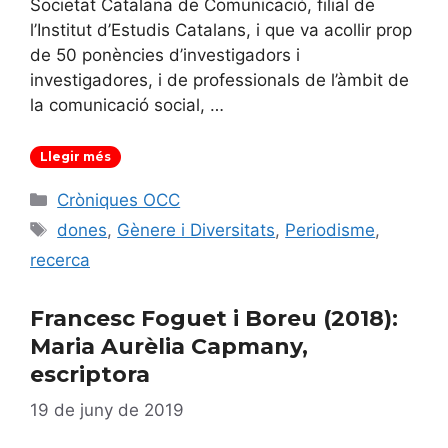
Societat Catalana de Comunicació, filial de
l’Institut d’Estudis Catalans, i que va acollir prop
de 50 ponències d’investigadors i
investigadores, i de professionals de l’àmbit de
la comunicació social, …
Llegir més
Categories
Cròniques OCC
Etiquetes
dones
,
Gènere i Diversitats
,
Periodisme
,
recerca
Francesc Foguet i Boreu (2018):
Maria Aurèlia Capmany,
escriptora
19 de juny de 2019