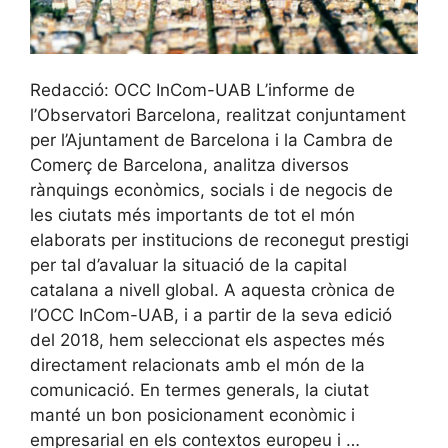
Redacció: OCC InCom-UAB L’informe de
l’Observatori Barcelona, realitzat conjuntament
per l’Ajuntament de Barcelona i la Cambra de
Comerç de Barcelona, analitza diversos
rànquings econòmics, socials i de negocis de
les ciutats més importants de tot el món
elaborats per institucions de reconegut prestigi
per tal d’avaluar la situació de la capital
catalana a nivell global. A aquesta crònica de
l’OCC InCom-UAB, i a partir de la seva edició
del 2018, hem seleccionat els aspectes més
directament relacionats amb el món de la
comunicació. En termes generals, la ciutat
manté un bon posicionament econòmic i
empresarial en els contextos europeu i …