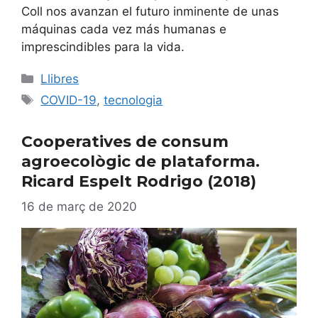
Coll nos avanzan el futuro inminente de unas
máquinas cada vez más humanas e
imprescindibles para la vida.
Categories
Llibres
Etiquetes
COVID-19
,
tecnologia
Cooperatives de consum
agroecològic de plataforma.
Ricard Espelt Rodrigo (2018)
16 de març de 2020