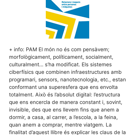
+ info: PAM El món no és com pensàvem;
morfològicament, políticament, socialment,
culturalment… s’ha modificat. Els sistemes
ciberfísics que combinen infraestructures amb
programari, sensors, nanotecnologia, etc., estan
conformant una superesfera que ens envolta
totalment. Això és l’absolut digital: l’estructura
que ens encercla de manera constant i, sovint,
invisible, des que ens llevem fins que anem a
dormir, a casa, al carrer, a l’escola, a la feina,
quan anem a comprar, mentre viatgem. La
finalitat d’aquest llibre és explicar les claus de la