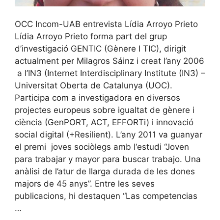
OCC Incom-UAB entrevista Lídia Arroyo Prieto
Lídia Arroyo Prieto forma part del grup
d’investigació GENTIC (Gènere I TIC), dirigit
actualment per Milagros Sáinz i creat l’any 2006
a l’IN3 (Internet Interdisciplinary Institute (IN3) –
Universitat Oberta de Catalunya (UOC).
Participa com a investigadora en diversos
projectes europeus sobre igualtat de gènere i
ciència (GenPORT, ACT, EFFORTi) i innovació
social digital (+Resilient). L’any 2011 va guanyar
el premi joves sociòlegs amb l‘estudi “Joven
para trabajar y mayor para buscar trabajo. Una
anàlisi de l’atur de llarga durada de les dones
majors de 45 anys”. Entre les seves
publicacions, hi destaquen “Las competencias
…