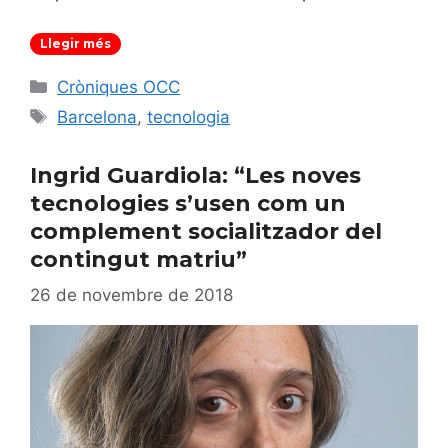
Llegir més
Categories
Cròniques OCC
Etiquetes
Barcelona
,
tecnologia
Ingrid Guardiola: “Les noves
tecnologies s’usen com un
complement socialitzador del
contingut matriu”
26 de novembre de 2018