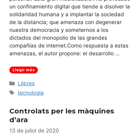
un confinamiento digital que tiende a disolver la
solidaridad humana y a implantar la sociedad
de la distancia; que amenaza con degenerar
nuestra democracia y someternos a los
dictados del monopolio de las grandes
compañías de internet.Como respuesta a estas
amenazas, el autor propone: el desarrollo …
Llegir més
Categories
Llibres
Etiquetes
tecnologia
Controlats per les màquines
d’ara
13 de juliol de 2020