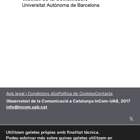
Avís legal i Condicions d’ús
Política de Cookies
Contacte
Observatori de la Comunicació a Catalunya InCom-UAB, 2017
info@incom.uab.cat
X
Utilitzem galetes pròpies amb finalitat tècnica.
Podeu esbrinar més sobre quines galetes utilitzem en
Aquesta obra està subjecta a una llicència de