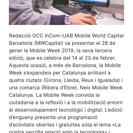
Redacció OCC InCom-UAB Mobile World Capital
Barcelona (MWCapital) va presentar el 28 de
gener la Mobile Week 2019, la seva tercera
edició, que es celebra del 14 al 23 de febrer.
Aquesta ocasió, a més de Barcelona, la Mobile
Week s’expandeix per Catalunya arribant a
quatre ciutats (Girona, Lleida, Reus i Igualada) i
una comarca (Ribera d’Ebre). Neix Mobile Week
Catalunya. La Mobile Week convida la
ciutadania a la reflexió i a la mobilització entorn
al desenvolupament tecnològic i digital. L’edició
d’enguany presenta una programació
d’activitats obertes i gratuïtes sota el lema «La
nostra senzilla relació amb la tecnologia» i …