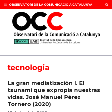
Vés
OBSERVATORI DE LA COMUNICACIÓ A CATALUNYA
al
contingut
tecnologia
La gran mediatización I. El
tsunami que expropia nuestras
vidas. José Manuel Pérez
Tornero (2020)