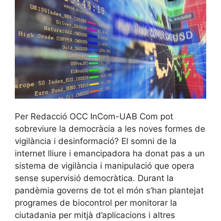
Per Redacció OCC InCom-UAB Com pot
sobreviure la democràcia a les noves formes de
vigilància i desinformació? El somni de la
internet lliure i emancipadora ha donat pas a un
sistema de vigilància i manipulació que opera
sense supervisió democràtica. Durant la
pandèmia governs de tot el món s’han plantejat
programes de biocontrol per monitorar la
ciutadania per mitjà d’aplicacions i altres