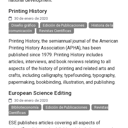
national development.
Printing History
30 de enero de 2020
Diseño gráfico
Edición de Publicaciones
Historia de la
comunicación
Revistas Científicas
Printing History, the semiannual journal of the American
Printing History Association (APHA), has been
published since 1979. Printing History includes
articles, interviews, and book reviews relating to all
aspects of the history of printing and related arts and
crafts, including calligraphy, typefounding, typography,
papermaking, bookbinding, illustration, and publishing.
European Science Editing
30 de enero de 2020
Biblioteconomía
Edición de Publicaciones
Revistas
Científicas
ESE publishes articles covering all aspects of