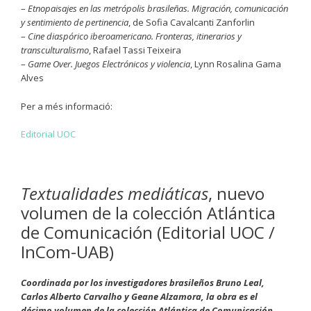
–
Etnopaisajes en las metrópolis brasileñas. Migración, comunicación
y sentimiento de pertinencia
, de Sofia Cavalcanti Zanforlin
–
Cine diaspórico iberoamericano. Fronteras, itinerarios y
transculturalismo
, Rafael Tassi Teixeira
–
Game Over. Juegos Electrónicos y violencia
, Lynn Rosalina Gama
Alves
Per a més informació:
Editorial UOC
Textualidades mediáticas
, nuevo
volumen de la colección Atlántica
de Comunicación (Editorial UOC /
InCom-UAB)
Coordinada por los investigadores brasileños Bruno Leal,
Carlos Alberto Carvalho y Geane Alzamora, la obra es el
décimo volumen de la colección Atlántica de Comunicación