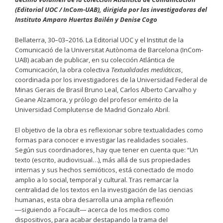
(Editorial UOC / InCom-UAB), dirigida por las investigadoras del
Instituto Amparo Huertas Bailén y Denise Cogo
Bellaterra, 30–03–2016. La Editorial UOC y el Institut de la
Comunicació de la Universitat Autònoma de Barcelona (InCom-
UAB) acaban de publicar, en su colección Atlántica de
Comunicación, la obra colectiva
Textualidades mediáticas
,
coordinada por los investigadores de la Universidad Federal de
Minas Gerais de Brasil Bruno Leal, Carlos Alberto Carvalho y
Geane Alzamora, y prólogo del profesor emérito de la
Universidad Complutense de Madrid Gonzalo Abril.
El objetivo de la obra es reflexionar sobre textualidades como
formas para conocer e investigar las realidades sociales.
Según sus coordinadores, hay que tener en cuenta que: “Un
texto (escrito, audiovisual…), más allá de sus propiedades
internas y sus hechos semióticos, está conectado de modo
amplio a lo social, temporal y cultural. Tras remarcar la
centralidad de los textos en la investigación de las ciencias
humanas, esta obra desarrolla una amplia reflexión
―siguiendo a Focault― acerca de los medios como
dispositivos, para acabar destapando la trama del