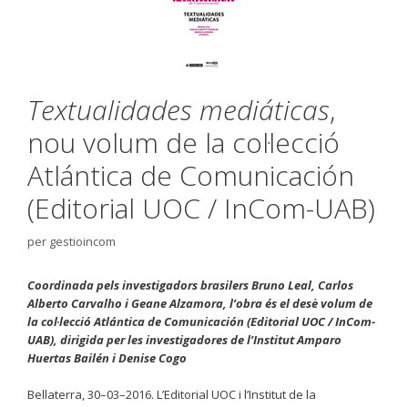
Textualidades mediáticas
,
nou volum de la col·lecció
Atlántica de Comunicación
(Editorial UOC / InCom-UAB)
per
gestioincom
Coordinada pels investigadors brasilers Bruno Leal, Carlos
Alberto Carvalho i Geane Alzamora, l’obra és el desè volum de
la col·lecció Atlántica de Comunicación (Editorial UOC / InCom-
UAB), dirigida per les investigadores de l’Institut Amparo
Huertas Bailén i Denise Cogo
Bellaterra, 30–03–2016. L’Editorial UOC i l’Institut de la