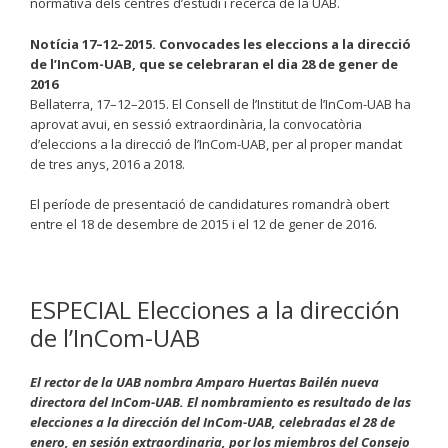
normativa dels centres d’estudi i recerca de la UAB.
Notícia 17–12–2015. Convocades les eleccions a la direcció
de l’InCom-UAB, que se celebraran el dia 28 de gener de
2016
Bellaterra, 17–12–2015. El Consell de l’Institut de l’InCom-UAB ha
aprovat avui, en sessió extraordinària, la convocatòria
d’eleccions a la direcció de l’InCom-UAB, per al proper mandat
de tres anys, 2016 a 2018.
El període de presentació de candidatures romandrà obert
entre el 18 de desembre de 2015 i el 12 de gener de 2016.
ESPECIAL Elecciones a la dirección
de l’InCom-UAB
El rector de la UAB nombra Amparo Huertas Bailén nueva
directora del InCom-UAB. El nombramiento es resultado de las
elecciones a la dirección del InCom-UAB, celebradas el 28 de
enero, en sesión extraordinaria, por los miembros del Consejo