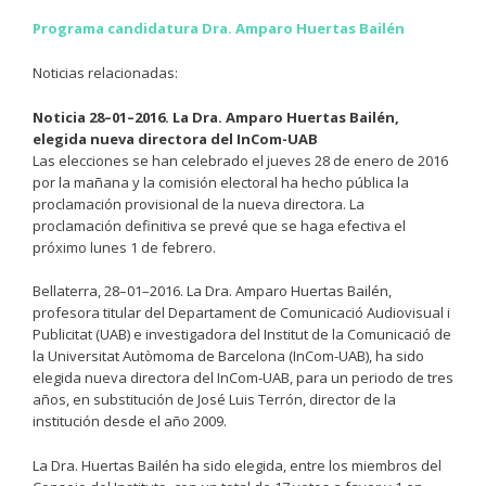
Programa candidatura Dra. Amparo Huertas Bailén
Noticias relacionadas:
Noticia 28–01–2016. La Dra. Amparo Huertas Bailén,
elegida nueva directora del InCom-UAB
Las elecciones se han celebrado el jueves 28 de enero de 2016
por la mañana y la comisión electoral ha hecho pública la
proclamación provisional de la nueva directora. La
proclamación definitiva se prevé que se haga efectiva el
próximo lunes 1 de febrero.
Bellaterra, 28–01–2016. La Dra. Amparo Huertas Bailén,
profesora titular del Departament de Comunicació Audiovisual i
Publicitat (UAB) e investigadora del Institut de la Comunicació de
la Universitat Autòmoma de Barcelona (InCom-UAB), ha sido
elegida nueva directora del InCom-UAB, para un periodo de tres
años, en substitución de José Luis Terrón, director de la
institución desde el año 2009.
La Dra. Huertas Bailén ha sido elegida, entre los miembros del