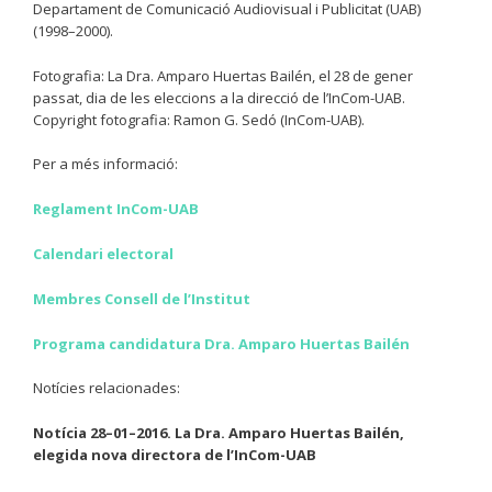
Departament de Comunicació Audiovisual i Publicitat (UAB)
(1998–2000).
Fotografia: La Dra. Amparo Huertas Bailén, el 28 de gener
passat, dia de les eleccions a la direcció de l’InCom-UAB.
Copyright fotografia: Ramon G. Sedó (InCom-UAB).
Per a més informació:
Reglament InCom-UAB
Calendari electoral
Membres Consell de l’Institut
Programa candidatura Dra. Amparo Huertas Bailén
Notícies relacionades:
Notícia 28–01–2016. La Dra. Amparo Huertas Bailén,
elegida nova directora de l’InCom-UAB