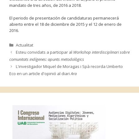
mandato de tres años, de 2016 a 2018.
El periodo de presentación de candidaturas permanecerá
abierto entre el 18 de diciembre de 2015 y el 12 de enero de
2016.
Categories
Actualitat
Esteu convidats a participar al
Workshop interdisciplinari sobre
comunitats indígenes: apunts metodològics
L'investigador Miquel de Moragas i Spà recorda Umberto
Eco en un article d'opinió al diari
Ara