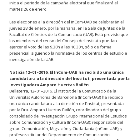
inicia el periodo de la campaña electoral que finalizará el
martes 26 de enero.
Las elecciones a la dirección del InCom-UAB se celebrarán el
jueves 28 de enero, por la mañana, en la Sala de Juntas de la
Facultat de Ciències de la Comunicació (UAB). Está previsto que
los miembres del censo del Consejo del Instituto puedan
ejercer el voto de las 9.30h a las 10.30h, sólo de forma
presencial, siguiendo la normativa de los centros de estudio e
investigación de la UAB.
Noticia 12–01–2016. El InCom-UAB ha recibido una única
candidatura a la dirección del Institut, presentada por la
investigadora Amparo Huertas Bailén
Bellaterra, 12–01–2016. El Institut de la Comunicació de la
Universitat Autònoma de Barcelona (InCom-UAB) ha recibido
una única candidatura a la dirección de l’Institut, presentada
por la Dra. Amparo Huertas Bailén, coordinadora del grupo
consolidado de investigación Grupo Internacional de Estudios
sobre Comunicación y Cultura (InCom-UAB); responsable del
grupo Comunicación, Migración y Ciudadanía (InCom-UAB), y
profesora titular del Departamento de Comunicación