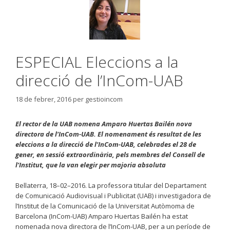
ESPECIAL Eleccions a la
direcció de l’InCom-UAB
18 de febrer, 2016
per
gestioincom
El rector de la UAB nomena Amparo Huertas Bailén nova
directora de l’InCom-UAB. El nomenament és resultat de les
eleccions a la direcció de l’InCom-UAB, celebrades el 28 de
gener, en sessió extraordinària, pels membres del Consell de
l’Institut, que la van elegir per majoria absoluta
Bellaterra, 18–02–2016. La professora titular del Departament
de Comunicació Audiovisual i Publicitat (UAB) i investigadora de
l’Institut de la Comunicació de la Universitat Autòmoma de
Barcelona (InCom-UAB) Amparo Huertas Bailén ha estat
nomenada nova directora de l’InCom-UAB, per a un període de