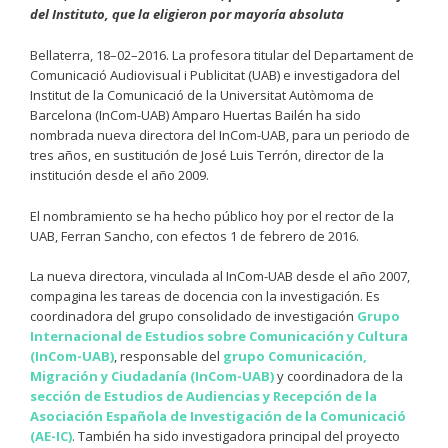
del Instituto, que la eligieron por mayoría absoluta
Bellaterra, 18–02–2016. La profesora titular del Departament de
Comunicació Audiovisual i Publicitat (UAB) e investigadora del
Institut de la Comunicació de la Universitat Autòmoma de
Barcelona (InCom-UAB) Amparo Huertas Bailén ha sido
nombrada nueva directora del InCom-UAB, para un periodo de
tres años, en sustitución de José Luis Terrón, director de la
institución desde el año 2009.
El nombramiento se ha hecho público hoy por el rector de la
UAB, Ferran Sancho, con efectos 1 de febrero de 2016.
La nueva directora, vinculada al InCom-UAB desde el año 2007,
compagina les tareas de docencia con la investigación. Es
coordinadora del grupo consolidado de investigación
Grupo
Internacional de Estudios sobre Comunicación y Cultura
(InCom-UAB)
, responsable del
grupo Comunicación,
Migración y Ciudadanía (InCom-UAB)
y coordinadora de la
sección de Estudios de Audiencias y Recepción de la
Asociación Española de Investigación de la Comunicació
(AE-IC)
. También ha sido investigadora principal del proyecto