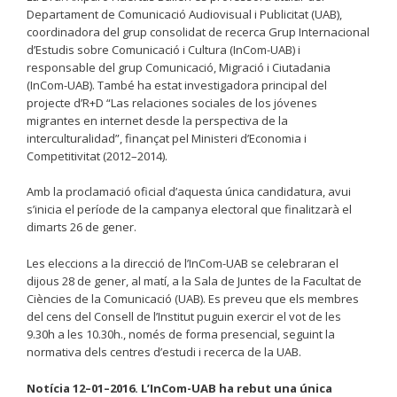
Departament de Comunicació Audiovisual i Publicitat (UAB),
coordinadora del grup consolidat de recerca Grup Internacional
d’Estudis sobre Comunicació i Cultura (InCom-UAB) i
responsable del grup Comunicació, Migració i Ciutadania
(InCom-UAB). També ha estat investigadora principal del
projecte d’R+D “Las relaciones sociales de los jóvenes
migrantes en internet desde la perspectiva de la
interculturalidad”, finançat pel Ministeri d’Economia i
Competitivitat (2012–2014).
Amb la proclamació oficial d’aquesta única candidatura, avui
s’inicia el període de la campanya electoral que finalitzarà el
dimarts 26 de gener.
Les eleccions a la direcció de l’InCom-UAB se celebraran el
dijous 28 de gener, al matí, a la Sala de Juntes de la Facultat de
Ciències de la Comunicació (UAB). Es preveu que els membres
del cens del Consell de l’Institut puguin exercir el vot de les
9.30h a les 10.30h., només de forma presencial, seguint la
normativa dels centres d’estudi i recerca de la UAB.
Notícia 12–01–2016. L’InCom-UAB ha rebut una única