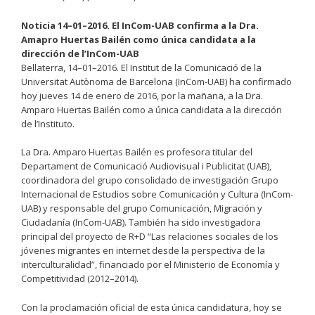
Noticia 14–01–2016. El InCom-UAB confirma a la Dra.
Amapro Huertas Bailén como única candidata a la
dirección de l’InCom-UAB
Bellaterra, 14–01–2016. El Institut de la Comunicació de la
Universitat Autònoma de Barcelona (InCom-UAB) ha confirmado
hoy jueves 14 de enero de 2016, por la mañana, a la Dra.
Amparo Huertas Bailén como a única candidata a la dirección
de l’Instituto.
La Dra. Amparo Huertas Bailén es profesora titular del
Departament de Comunicació Audiovisual i Publicitat (UAB),
coordinadora del grupo consolidado de investigación Grupo
Internacional de Estudios sobre Comunicación y Cultura (InCom-
UAB) y responsable del grupo Comunicación, Migración y
Ciudadanía (InCom-UAB). También ha sido investigadora
principal del proyecto de R+D “Las relaciones sociales de los
jóvenes migrantes en internet desde la perspectiva de la
interculturalidad”, financiado por el Ministerio de Economía y
Competitividad (2012–2014).
Con la proclamación oficial de esta única candidatura, hoy se