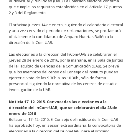
Audiovisual y Publicidad (UAB). La Comisión electoral confirma
que cumple los requisitos establecidos en el Artículo 17, puntos
2 y 3 del Reglamento.
El próximo jueves 14 de enero, siguiendo el calendario electoral
y una vez cerrado el periodo de reclamaciones, se proclamará
oficialmente la candidatura de Amparo Huertas Bailén a la
dirección del InCom-UAB.
Las elecciones a la dirección del InCom-UAB se celebrarán el
jueves 28 de enero de 2016, por la mañana, en la Sala de Juntas
de la Facultad de Ciencias de la Comunicación (UAB). Se prevé
que los miembros del censo del Consejo del Instituto puedan
ejercer el voto de las 9.30h a las 10.30h., sólo de forma
presencial, siguiendo la normativa de los centros de estudi e
investigación de la UAB.
Noticia 17–12–2015. Convocadas las elecciones a la
dirección del InCom-UAB, que se celebrarán el día 28 de
enero de 2016
Bellaterra, 17–12–2015. El Consejo del Instituto del InCom-UAB
ha aprobado hoy, en sesión extraordinaria, la convocatoria de
elecciones a la dirección del InCom-UAB, para el próximo