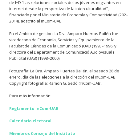
de I+D “Las relaciones sociales de los jóvenes migrantes en
internet desde la perspectiva de la interculturalidad”,
financiado por el Ministerio de Economía y Competitividad (202–
2014), adscrito al InCom-UAB.
En el ámbito de gestión, la Dra. Amparo Huertas Bailén fue
vicedecana de Economía, Servicios y Equipamiento de la
Facultat de Ciències de la Comunicació (UAB (1993–1996) y
directora del Departament de Comunicació Audiovisual i
Publicitat (UAB) (1998–2000).
Fotografía: La Dra. Amparo Huertas Bailén, el pasado 28 de
enero, día de las elecciones a la dirección del InCom-UAB.
Copyright fotografía: Ramon G. Sedó (InCom-UAB).
Para más información:
Reglamento InCom-UAB
Calendario electoral
Miembros Consejo del Instituto