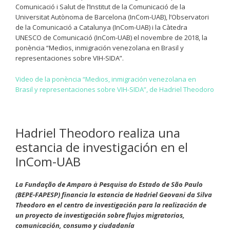
Comunicació i Salut de l’Institut de la Comunicació de la
Universitat Autònoma de Barcelona (InCom-UAB), l’Observatori
de la Comunicació a Catalunya (InCom-UAB) i la Càtedra
UNESCO de Comunicació (InCom-UAB) el novembre de 2018, la
ponència “Medios, inmigración venezolana en Brasil y
representaciones sobre VIH-SIDA”.
Video de la ponència “Medios, inmigración venezolana en
Brasil y representaciones sobre VIH-SIDA”, de Hadriel Theodoro
Hadriel Theodoro realiza una
estancia de investigación en el
InCom-UAB
La Fundação de Amparo à Pesquisa do Estado de São Paulo
(BEPE-FAPESP) financia la estancia de Hadriel Geovani da Silva
Theodoro en el centro de investigación para la realización de
un proyecto de investigación sobre flujos migratorios,
comunicación, consumo y ciudadanía