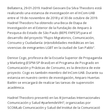
Bellaterra, 29-01-2019. Hadriel Geovani Da Silva Theodoro está
realizando una estancia de investigación en el InCom-UAB
entre el 19 de noviembre de 2018 y el 30 de octubre de 2019.
Hadriel Theodoro ha obtenido una Beca de Etapa de
Investigación en el Exterior de la Fundação de Amparo à
Pesquisa do Estado de São Paulo (BEPE-FAPESP) para el
desarrollo del proyecto “Flujos Migratorios, Comunicación,
Consumo y Ciudadanía: (in)visibilidades mediáticas en las
vivencias de inmigrantes LGBT en la ciudad de San Pablo”.
Denise Cogo, profesora de la Escuela Superior de Propaganda
y Marketing (ESPM-SP-Brasil) en el Programa de Posgrado en
Comunicación y Prácticas de Consumo, es la directora de este
proyecto. Cogo es también miembro del InCom-UAB. Durante su
estancia en nuestro centro de investigación, Amparo Huertas
Bailén se encargará de realizar las tareas de supervisión
académica.
Hadriel Theodoro presentó en las III Jornadas Internacionales
Comunicación y Salud #parlemdeVIH?, organizadas por
SCOMLab Comunicación y Salud del Institut de la Comunicació