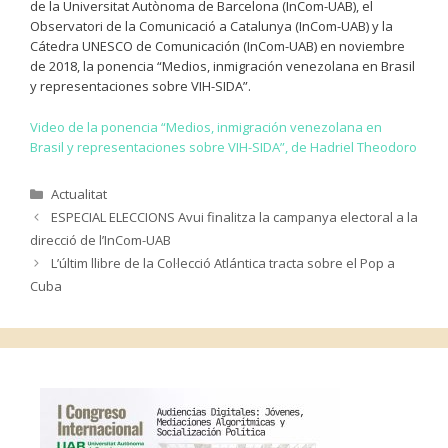
de la Universitat Autònoma de Barcelona (InCom-UAB), el
Observatori de la Comunicació a Catalunya (InCom-UAB) y la
Cátedra UNESCO de Comunicación (InCom-UAB) en noviembre
de 2018, la ponencia “Medios, inmigración venezolana en Brasil
y representaciones sobre VIH-SIDA”.
Video de la ponencia “Medios, inmigración venezolana en
Brasil y representaciones sobre VIH-SIDA”, de Hadriel Theodoro
Categories
Actualitat
ESPECIAL ELECCIONS Avui finalitza la campanya electoral a la
direcció de l’InCom-UAB
L’últim llibre de la Col·lecció Atlántica tracta sobre el Pop a
Cuba