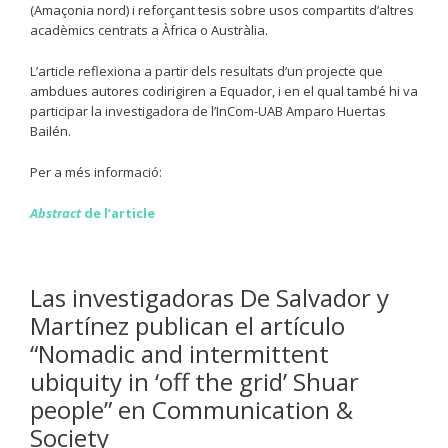
(Amaçonia nord) i reforçant tesis sobre usos compartits d’altres
acadèmics centrats a Àfrica o Austràlia.
L’article reflexiona a partir dels resultats d’un projecte que
ambdues autores codirigiren a Equador, i en el qual també hi va
participar la investigadora de l’InCom-UAB Amparo Huertas
Bailén.
Per a més informació:
Abstract
de l’article
Las investigadoras De Salvador y
Martínez publican el artículo
“Nomadic and intermittent
ubiquity in ‘off the grid’ Shuar
people” en Communication &
Society