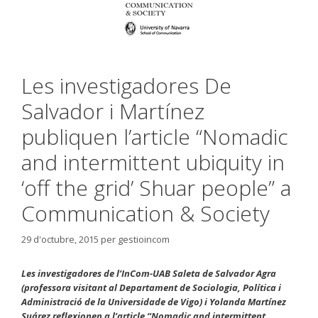
Les investigadores De
Salvador i Martínez
publiquen l’article “Nomadic
and intermittent ubiquity in
‘off the grid’ Shuar people” a
Communication & Society
29 d'octubre, 2015
per
gestioincom
Les investigadores de l’InCom-UAB Saleta de Salvador Agra
(professora visitant al Departament de Sociologia, Política i
Administració de la Universidade de Vigo) i Yolanda Martínez
Suárez reflexionen a l’article “Nomadic and intermittent