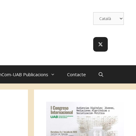
nCom-UAB Publicacions
Contacte