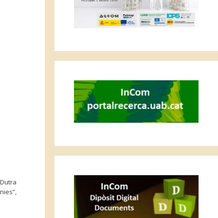
 Dutra
nies”,