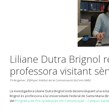
Liliane Dutra Brignol 
professora visitant sè
19 de gener, 2024
per
Institut de la Comunicació (InCom-UAB)
La investigadora Liliane Dutra Brignol està desenvolupant una estad
Brignol és professora a la Universidade Federal de Santa Maria (Brasi
del
Programa de Pós-Graduação em Comunicação – Campus Santa