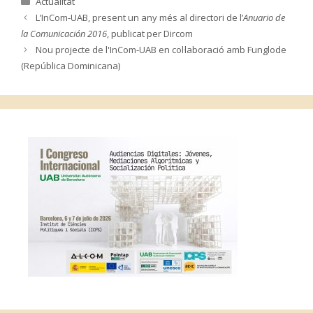
Actualitat
L’InCom-UAB, present un any més al directori de l’
Anuario de
la Comunicación 2016
, publicat per Dircom
Nou projecte de l'InCom-UAB en col·laboració amb Funglode
(República Dominicana)