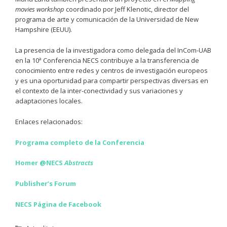
movies workshop
coordinado por Jeff Klenotic, director del
programa de arte y comunicación de la Universidad de New
Hampshire (EEUU).
La presencia de la investigadora como delegada del InCom-UAB
en la 10ª Conferencia NECS contribuye a la transferencia de
conocimiento entre redes y centros de investigación europeos
y es una oportunidad para compartir perspectivas diversas en
el contexto de la inter-conectividad y sus variaciones y
adaptaciones locales.
Enlaces relacionados:
Programa completo de la Conferencia
Homer @NECS
Abstracts
Publisher’s Forum
NECS Página de Facebook
Categories