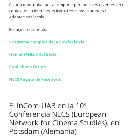
és una oportunitat per a compartir perspectives diverses en el
context de la interconnectivitat i les seves varietats i
adaptacions locals.
Enllaços relacionats:
Programa complet de la Conferència
Homer @NECS
Abstracts
Publisher’s Forum
NECS Pàgina de Facebook
El InCom-UAB en la 10ª
Conferencia NECS (European
Network for Cinema Studies), en
Potsdam (Alemania)