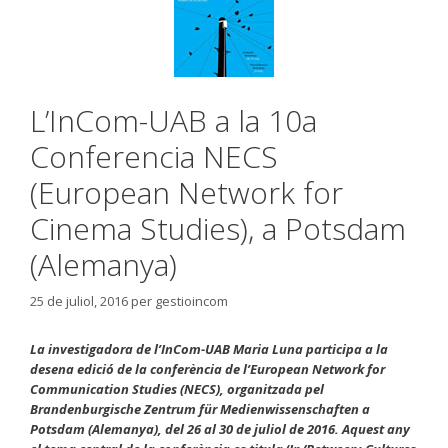
L’InCom-UAB a la 10a
Conferencia NECS
(European Network for
Cinema Studies), a Potsdam
(Alemanya)
25 de juliol, 2016
per
gestioincom
La investigadora de l’InCom-UAB Maria Luna participa a la
desena edició de la conferència de l’European Network for
Communication Studies (NECS), organitzada pel
Brandenburgische Zentrum für Medienwissenschaften a
Potsdam (Alemanya), del 26 al 30 de juliol de 2016. Aquest any