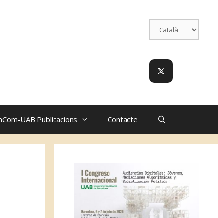
nCom-UAB Publicacions
Contacte