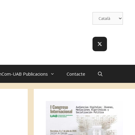
nCom-UAB Publicacions
Contacte