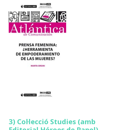
3) Col·lecció Studies (amb
Editorial Héroes de Papel)