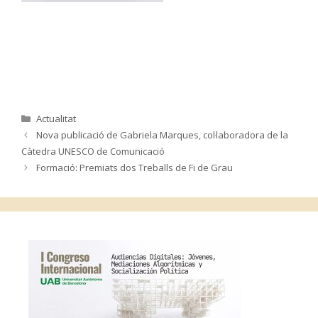
Categories
Actualitat
Nova publicació de Gabriela Marques, col·laboradora de la
Càtedra UNESCO de Comunicació
Formació: Premiats dos Treballs de Fi de Grau