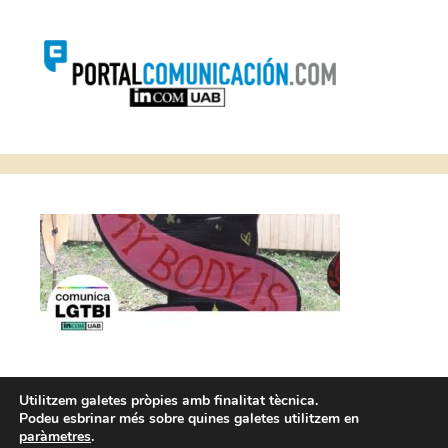
Utilitzem galetes pròpies amb finalitat tècnica.
Podeu esbrinar més sobre quines galetes utilitzem en
paràmetres
.
Avís legal i Condicions d’ús
Política de Cookies