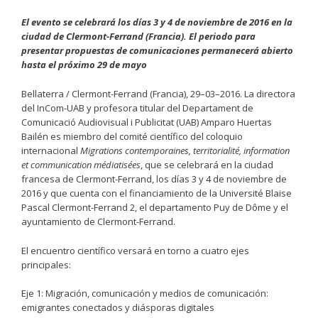
El evento se celebrará los días 3 y 4 de noviembre de 2016 en la
ciudad de Clermont-Ferrand (Francia). El periodo para
presentar propuestas de comunicaciones permanecerá abierto
hasta el próximo 29 de mayo
Bellaterra / Clermont-Ferrand (Francia), 29–03–2016. La directora
del InCom-UAB y profesora titular del Departament de
Comunicació Audiovisual i Publicitat (UAB) Amparo Huertas
Bailén es miembro del comité científico del coloquio
internacional
Migrations contemporaines, territorialité, information
et communication médiatisées
, que se celebrará en la ciudad
francesa de Clermont-Ferrand, los días 3 y 4 de noviembre de
2016 y que cuenta con el financiamiento de la Université Blaise
Pascal Clermont-Ferrand 2, el departamento Puy de Dôme y el
ayuntamiento de Clermont-Ferrand.
El encuentro científico versará en torno a cuatro ejes
principales:
Eje 1: Migración, comunicación y medios de comunicación:
emigrantes conectados y diásporas digitales