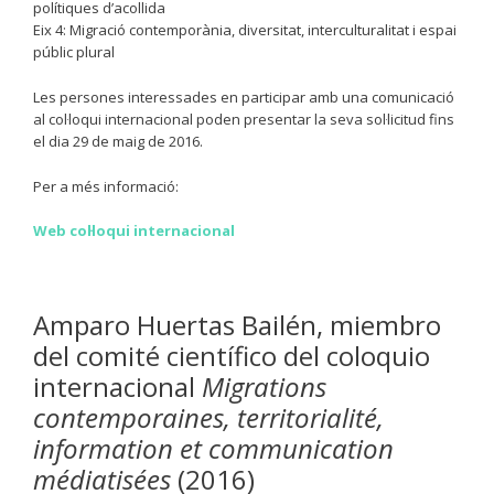
polítiques d’acollida
Eix 4: Migració contemporània, diversitat, interculturalitat i espai
públic plural
Les persones interessades en participar amb una comunicació
al col·loqui internacional poden presentar la seva sol·licitud fins
el dia 29 de maig de 2016.
Per a més informació:
Web col·loqui internacional
Amparo Huertas Bailén, miembro
del comité científico del coloquio
internacional
Migrations
contemporaines, territorialité,
information et communication
médiatisées
(2016)