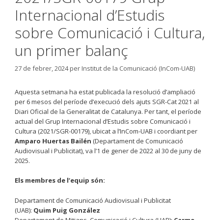
Internacional d’Estudis
sobre Comunicació i Cultura,
un primer balanç
27 de febrer, 2024
per
Institut de la Comunicació (InCom-UAB)
Aquesta setmana ha estat publicada la resolució d’ampliació
per 6 mesos del període d’execució dels ajuts SGR-Cat 2021 al
Diari Oficial de la Generalitat de Catalunya. Per tant, el període
actual del Grup Internacional d’Estudis sobre Comunicació i
Cultura (2021/SGR-00179), ubicat a l’InCom-UAB i coordiant per
Amparo Huertas Bailén
(Departament de Comunicació
Audiovisual i Publicitat), va l’1 de gener de 2022 al 30 de juny de
2025.
Els membres de l’equip són:
Departament de Comunicació Audiovisual i Publicitat
(UAB):
Quim Puig González