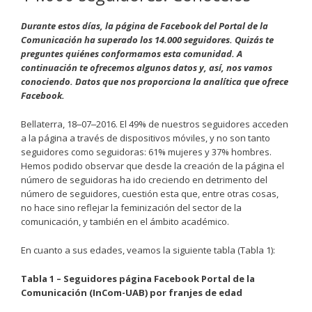
Durante estos días, la página de Facebook del Portal de la
Comunicación ha superado los 14.000 seguidores. Quizás te
preguntes quiénes conformamos esta comunidad. A
continuación te ofrecemos algunos datos y, así, nos vamos
conociendo. Datos que nos proporciona la analítica que ofrece
Facebook.
Bellaterra, 18‒07‒2016. El 49% de nuestros seguidores acceden
a la página a través de dispositivos móviles, y no son tanto
seguidores como seguidoras: 61% mujeres y 37% hombres.
Hemos podido observar que desde la creación de la página el
número de seguidoras ha ido creciendo en detrimento del
número de seguidores, cuestión esta que, entre otras cosas,
no hace sino reflejar la feminización del sector de la
comunicación, y también en el ámbito académico.
En cuanto a sus edades, veamos la siguiente tabla (Tabla 1):
Tabla 1 – Seguidores página Facebook Portal de la
Comunicación (InCom-UAB) por franjes de edad