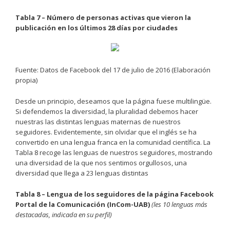
Tabla 7 – Número de personas activas que vieron la
publicación en los últimos 28 días por ciudades
Fuente: Datos de Facebook del 17 de julio de 2016 (Elaboración
propia)
Desde un principio, deseamos que la página fuese multilingüe.
Si defendemos la diversidad, la pluralidad debemos hacer
nuestras las distintas lenguas maternas de nuestros
seguidores. Evidentemente, sin olvidar que el inglés se ha
convertido en una lengua franca en la comunidad científica. La
Tabla 8 recoge las lenguas de nuestros seguidores, mostrando
una diversidad de la que nos sentimos orgullosos, una
diversidad que llega a 23 lenguas distintas
Tabla 8 – Lengua de los seguidores de la página Facebook
Portal de la Comunicación (InCom-UAB)
(les 10 lenguas más
destacadas, indicada en su perfil)