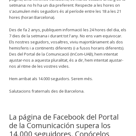
setmana: no hi ha un dia preferent. Respecte a les hores on
s'acumulen més seguidors és al període entre les 18 a les 21
hores (horari Barcelona).
Des de fa 2 anys, publiquem informació les 24 hores del dia, els
7 dies de la setmana i durant tot l'any. No ens vam equivocar.
Els nostres seguidors, vosaltres, viviu majoritàriament als dos
hemisferis i a continents diferents (i a fusos horaris diferents).
Des del Portal de la Comunicació (InCom-UAB), hem intentat
ajustar-nos a aquesta pluralitat, és a dir, hem intentat ajustar-
nos al ritme de les vostres vides.
Hem arribat als 14.000 seguidors. Serem més.
Salutacions fraternals des de Barcelona.
La página de Facebook del Portal
de la Comunicación supera los
14.000 seguidores. Conócelos