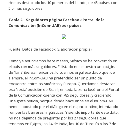
Hemos destacado los 10 primeros del listado, de 45 países con
5 o más seguidores.
Tabla 2 – Seguidores página Facebook Portal de la
Comunicación (InCom-UAB) por países
Fuente: Datos de Facebook (Elaboración propia)
Como ya anunciamos hace meses, México se ha convertido en
el país con más seguidores. El listado nos muestra una página
de ‘fans’ iberoamericanos, lo cual nos orgullece dado que, de
siempre, el InCom-UAB ha pretendido ser un punto de
encuentro entre las Américas y Europa. Querríamos destacar
esa ‘sexta’ posición de Brasil; en toda la zona lusófona el Portal
de la Comunicación cuenta con 785 seguidores, y creciendo…
Una grata noticia, porque desde hace años en el InCom-UAB
hemos apostado por el diálogo en el espacio latino, intentando
romper las barreras lingüísticas. Y siendo importante este dato,
no nos dejamos de preguntar por los 27 seguidores que
tenemos en Egipto, los 14 de India, los 10 de Turquía o los 7 de