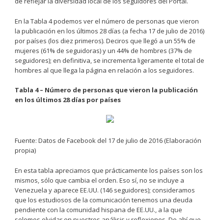
de reflejar la diversidad local de los seguidores del Portal.
En la Tabla 4 podemos ver el número de personas que vieron
la publicación en los últimos 28 días (a fecha 17 de julio de 2016)
por países (los diez primeros). Deciros que llegó a un 55% de
mujeres (61% de seguidoras) y un 44% de hombres (37% de
seguidores); en definitiva, se incrementa ligeramente el total de
hombres al que llega la página en relación a los seguidores.
Tabla 4 – Número de personas que vieron la publicación
en los últimos 28 días por países
Fuente: Datos de Facebook del 17 de julio de 2016 (Elaboración
propia)
En esta tabla apreciamos que prácticamente los países son los
mismos, sólo que cambia el orden. Eso sí, no se incluye a
Venezuela y aparece EE.UU. (146 seguidores); consideramos
que los estudiosos de la comunicación tenemos una deuda
pendiente con la comunidad hispana de EE.UU., a la que
solemos olvidar en nuestros análisis y reflexiones. De ahí que