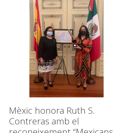
Mèxic honora Ruth S.
Contreras amb el
reconeixement “Mexicans