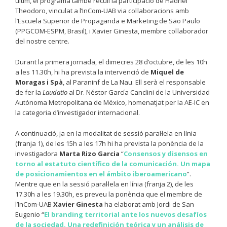
últim, el programa també recull la participació de Hadriel
Theodoro, vinculat a l’InCom-UAB via col·laboracions amb
l’Escuela Superior de Propaganda e Marketing de São Paulo
(PPGCOM-ESPM, Brasil), i Xavier Ginesta, membre col·laborador
del nostre centre.
Durant la primera jornada, el dimecres 28 d’octubre, de les 10h
a les 11.30h, hi ha prevista la intervenció de
Miquel de
Moragas i Spà
, al Paraninf de La Nau. Ell serà el responsable
de fer la
Laudatio
al Dr. Néstor García Canclini de la Universidad
Autónoma Metropolitana de México, homenatjat per la AE-IC en
la categoria d’investigador internacional.
A continuació, ja en la modalitat de sessió paral·lela en línia
(franja 1), de les 15h a les 17h hi ha prevista la ponència de la
investigadora
Marta Rizo Garcia
“
Consensos y disensos en
torno al estatuto científico de la comunicación. Un mapa
de posicionamientos en el ámbito iberoamericano
”.
Mentre que en la sessió paral·lela en línia (franja 2), de les
17.30h a les 19.30h, es preveu la ponència que el membre de
l’InCom-UAB
Xavier Ginesta
ha elaborat amb Jordi de San
Eugenio “
El branding territorial ante los nuevos desafíos
de la sociedad. Una redefinición teórica y un análisis de