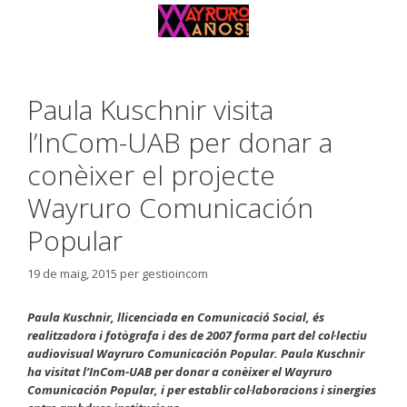
Paula Kuschnir visita
l’InCom-UAB per donar a
conèixer el projecte
Wayruro Comunicación
Popular
19 de maig, 2015
per
gestioincom
Paula Kuschnir, llicenciada en Comunicació Social, és
realitzadora i fotògrafa i des de 2007 forma part del col·lectiu
audiovisual Wayruro Comunicación Popular. Paula Kuschnir
ha visitat l’InCom-UAB per donar a conèixer el Wayruro
Comunicación Popular, i per establir col·laboracions i sinergies