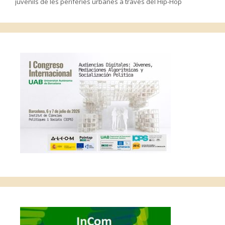
juvenils de les perifèries urbanes a través del Hip-Hop