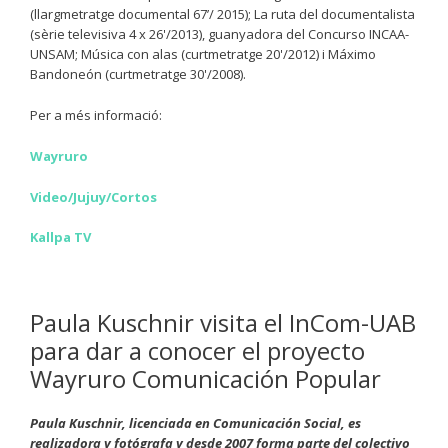
(llargmetratge documental 67’/ 2015); La ruta del documentalista
(sèrie televisiva 4 x 26'/2013), guanyadora del Concurso INCAA-
UNSAM; Música con alas (curtmetratge 20'/2012) i Máximo
Bandoneón (curtmetratge 30'/2008).
Per a més informació:
Wayruro
Video/Jujuy/Cortos
Kallpa TV
Paula Kuschnir visita el InCom-UAB
para dar a conocer el proyecto
Wayruro Comunicación Popular
Paula Kuschnir, licenciada en Comunicación Social, es
realizadora y fotógrafa y desde 2007 forma parte del colectivo