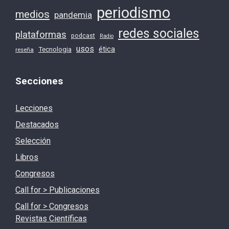
periodismo
medios
pandemia
redes sociales
plataformas
podcast
Radio
usos
ética
Tecnologia
reseña
Secciones
Lecciones
Destacados
Selección
Libros
Congresos
Call for > Publicaciones
Call for > Congresos
Revistas Científicas