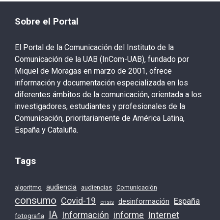
Sobre el Portal
El Portal de la Comunicación del Instituto de la
Comunicación de la UAB (InCom-UAB), fundado por
Miquel de Moragas en marzo de 2001, ofrece
información y documentación especializada en los
diferentes ámbitos de la comunicación, orientada a los
investigadores, estudiantes y profesionales de la
Comunicación, prioritariamente de América Latina,
España y Cataluña.
Tags
audiencia
audiencias
Comunicación
algoritmo
consumo
Covid-19
España
desinformación
crisis
IA
Información
Internet
informe
fotografia