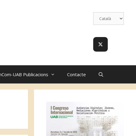
nCom-UAB Publicacions
Contacte