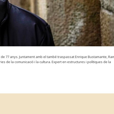
dat de 77 anys. Juntament amb el també traspassat Enrique Bustamante, R
ies de la comunicació i la cultura. Expert en estructures i polítiques de la