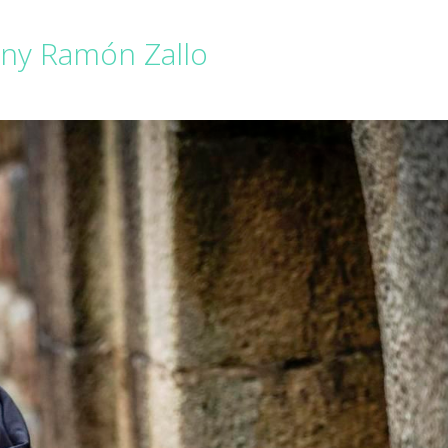
any Ramón Zallo