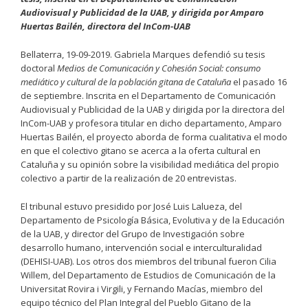
Audiovisual y Publicidad de la UAB, y dirigida por Amparo
Huertas Bailén, directora del InCom-UAB
Bellaterra, 19-09-2019. Gabriela Marques defendió su tesis
doctoral
Medios de Comunicación y Cohesión Social: consumo
mediático y cultural de la población gitana de Cataluña
el pasado 16
de septiembre. Inscrita en el Departamento de Comunicación
Audiovisual y Publicidad de la UAB y dirigida por la directora del
InCom-UAB y profesora titular en dicho departamento, Amparo
Huertas Bailén, el proyecto aborda de forma cualitativa el modo
en que el colectivo gitano se acerca a la oferta cultural en
Cataluña y su opinión sobre la visibilidad mediática del propio
colectivo a partir de la realización de 20 entrevistas.
El tribunal estuvo presidido por José Luis Lalueza, del
Departamento de Psicología Básica, Evolutiva y de la Educación
de la UAB, y director del Grupo de Investigación sobre
desarrollo humano, intervención social e interculturalidad
(DEHISI-UAB). Los otros dos miembros del tribunal fueron Cilia
Willem, del Departamento de Estudios de Comunicación de la
Universitat Rovira i Virgili, y Fernando Macías, miembro del
equipo técnico del Plan Integral del Pueblo Gitano de la