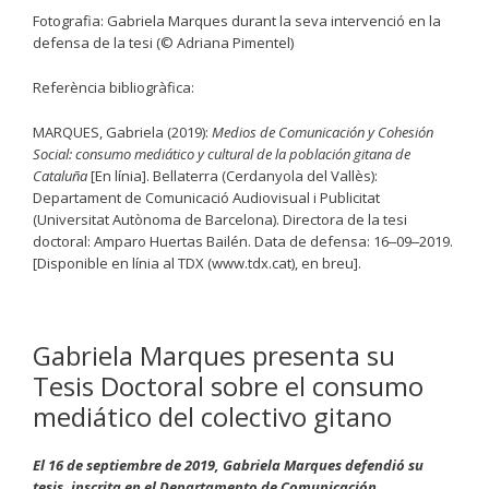
Fotografia: Gabriela Marques durant la seva intervenció en la
defensa de la tesi (© Adriana Pimentel)
Referència bibliogràfica:
MARQUES, Gabriela (2019):
Medios de Comunicación y Cohesión
Social: consumo mediático y cultural de la población gitana de
Cataluña
[En línia]. Bellaterra (Cerdanyola del Vallès):
Departament de Comunicació Audiovisual i Publicitat
(Universitat Autònoma de Barcelona). Directora de la tesi
doctoral: Amparo Huertas Bailén. Data de defensa: 16‒09‒2019.
[Disponible en línia al TDX (www.tdx.cat), en breu].
Gabriela Marques presenta su
Tesis Doctoral sobre el consumo
mediático del colectivo gitano
El 16 de septiembre de 2019, Gabriela Marques defendió su
tesis, inscrita en el Departamento de Comunicación