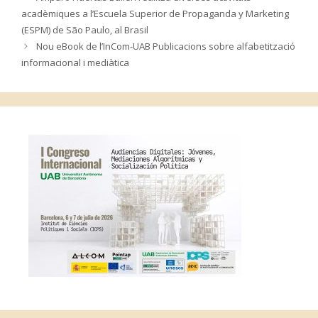
acadèmiques a l’Escuela Superior de Propaganda y Marketing
(ESPM) de São Paulo, al Brasil
Nou eBook de l’InCom-UAB Publicacions sobre alfabetització
informacional i mediàtica