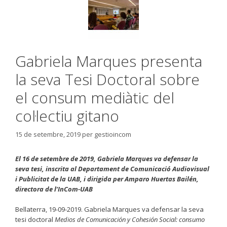
Gabriela Marques presenta
la seva Tesi Doctoral sobre
el consum mediàtic del
col·lectiu gitano
15 de setembre, 2019
per
gestioincom
El 16 de setembre de 2019, Gabriela Marques va defensar la
seva tesi, inscrita al Departament de Comunicació Audiovisual
i Publicitat de la UAB, i dirigida per Amparo Huertas Bailén,
directora de l’InCom-UAB
Bellaterra, 19-09-2019. Gabriela Marques va defensar la seva
tesi doctoral
Medios de Comunicación y Cohesión Social: consumo