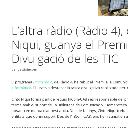
L’altra ràdio (Ràdio 4),
Niqui, guanya el Premi
Divulgació de les TIC
per
gestioincom
El programa
L’altra ràdio,
de Ràdio 4, ha rebut el Premi a la Comunicac
Informàtica
. El jurat va destacar la tasca divulgativa realitzada per
Cinto Niqui forma part de l’equip InCom-UAB i és responsable del pr
terme amb el suport de la Biblioteca de Comunicació i Hemeroteca Ge
posada en marxa d’aquest arxiu. Des de fa anys, Cinto Niqui trebal
entitats que donin suport. Des de l’InCom-UAB, ens hem sumat en aqu