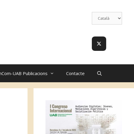
nCom-UAB Publicacions
Contacte