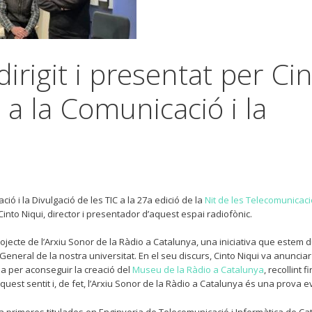
 dirigit i presentat per Ci
 a la Comunicació i la
ió i la Divulgació de les TIC a la 27a edició de la
Nit de les Telecomunicacio
 Cinto Niqui, director i presentador d’aquest espai radiofònic.
ojecte de l’Arxiu Sonor de la Ràdio a Catalunya, una iniciativa que estem 
neral de la nostra universitat. En el seu discurs, Cinto Niqui va anunciar
la per aconseguir la creació del
Museu de la Ràdio a Catalunya
, recollint f
est sentit i, de fet, l’Arxiu Sonor de la Ràdio a Catalunya és una prova e