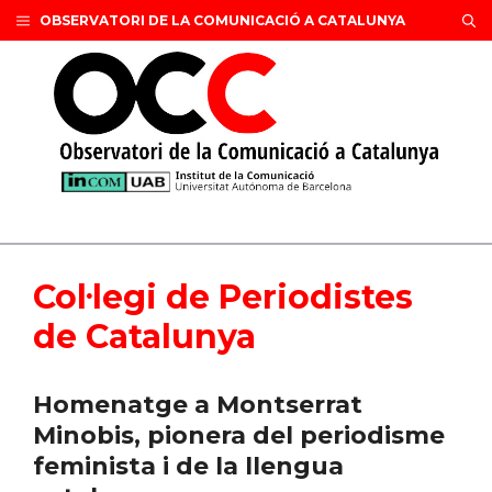
Vés
OBSERVATORI DE LA COMUNICACIÓ A CATALUNYA
al
contingut
Col·legi de Periodistes
de Catalunya
Homenatge a Montserrat
Minobis, pionera del periodisme
feminista i de la llengua