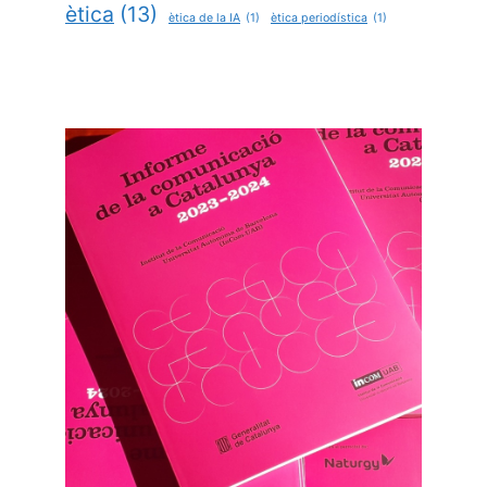
ètica
(13)
ètica de la IA
(1)
ètica periodística
(1)