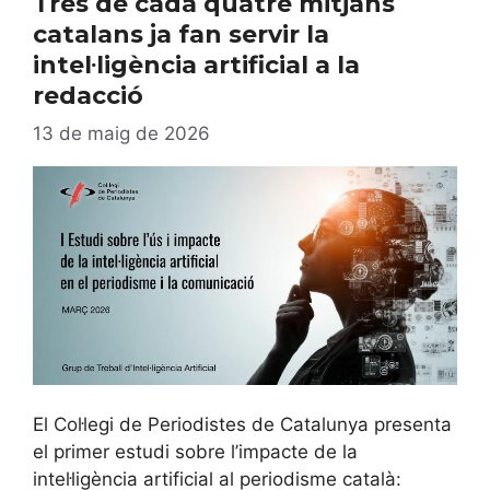
Tres de cada quatre mitjans
catalans ja fan servir la
intel·ligència artificial a la
redacció
13 de maig de 2026
El Col·legi de Periodistes de Catalunya presenta
el primer estudi sobre l’impacte de la
intel·ligència artificial al periodisme català: