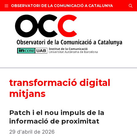
Vés
OBSERVATORI DE LA COMUNICACIÓ A CATALUNYA
al
contingut
transformació digital
mitjans
Patch i el nou impuls de la
informació de proximitat
29 d'abril de 2026