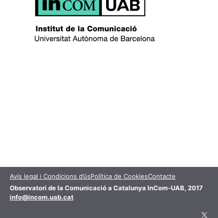
Avís legal i Condicions d’ús
Política de Cookies
Contacte
Observatori de la Comunicació a Catalunya InCom-UAB, 2017
info@incom.uab.cat
X