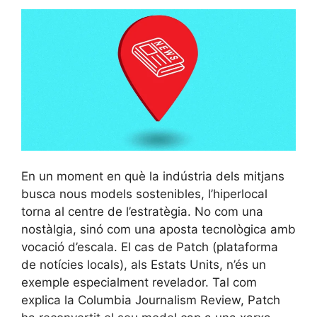
En un moment en què la indústria dels mitjans
busca nous models sostenibles, l’hiperlocal
torna al centre de l’estratègia. No com una
nostàlgia, sinó com una aposta tecnològica amb
vocació d’escala. El cas de Patch (plataforma
de notícies locals), als Estats Units, n’és un
exemple especialment revelador. Tal com
explica la Columbia Journalism Review, Patch