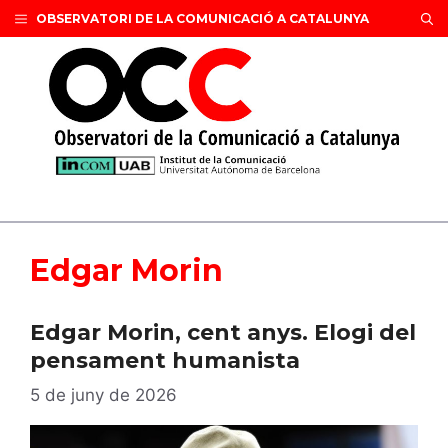
Vés
OBSERVATORI DE LA COMUNICACIÓ A CATALUNYA
al
contingut
Edgar Morin
Edgar Morin, cent anys. Elogi del
pensament humanista
5 de juny de 2026