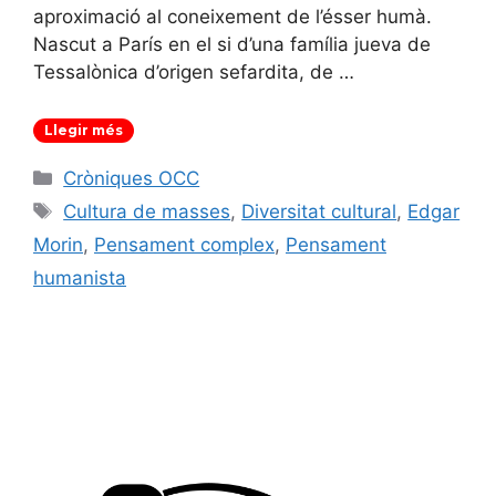
aproximació al coneixement de l’ésser humà.
Nascut a París en el si d’una família jueva de
Tessalònica d’origen sefardita, de …
Llegir més
Categories
Cròniques OCC
Etiquetes
Cultura de masses
,
Diversitat cultural
,
Edgar
Morin
,
Pensament complex
,
Pensament
humanista