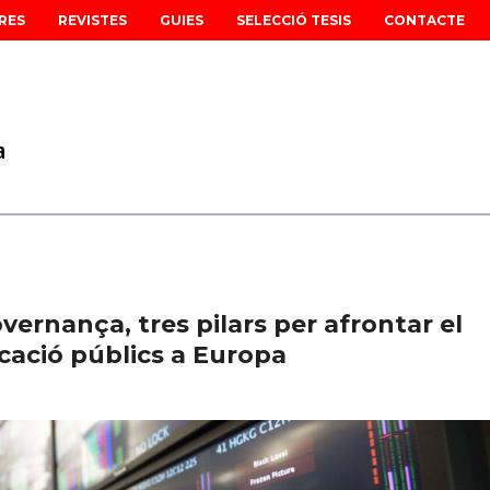
RES
REVISTES
GUIES
SELECCIÓ TESIS
CONTACTE
ernança, tres pilars per afrontar el
cació públics a Europa