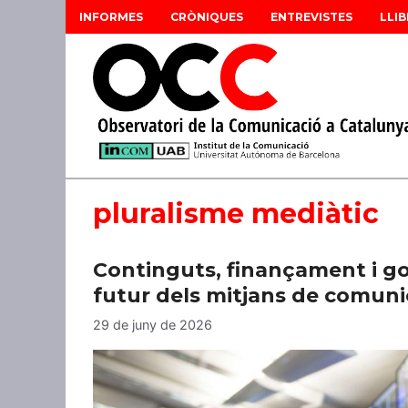
Vés
INFORMES
CRÒNIQUES
ENTREVISTES
LLIB
al
contingut
pluralisme mediàtic
Continguts, finançament i gov
futur dels mitjans de comuni
29 de juny de 2026