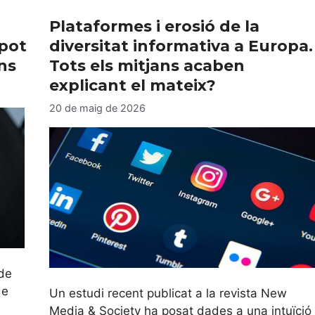
Plataformes i erosió de la
 pot
diversitat informativa a Europa.
ns
Tots els mitjans acaben
explicant el mateix?
20 de maig de 2026
 de
de
Un estudi recent publicat a la revista New
Media & Society ha posat dades a una intuïció