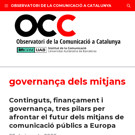
Vés
OBSERVATORI DE LA COMUNICACIÓ A CATALUNYA
al
contingut
governança dels mitjans
Continguts, finançament i
governança, tres pilars per
afrontar el futur dels mitjans de
comunicació públics a Europa