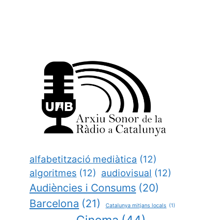
alfabetització mediàtica
(12)
algoritmes
(12)
audiovisual
(12)
Audiències i Consums
(20)
Barcelona
(21)
Catalunya mitjans locals
(1)