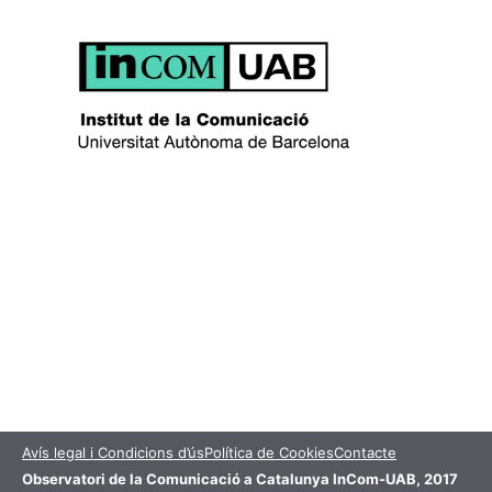
Avís legal i Condicions d’ús
Política de Cookies
Contacte
Observatori de la Comunicació a Catalunya InCom-UAB, 2017