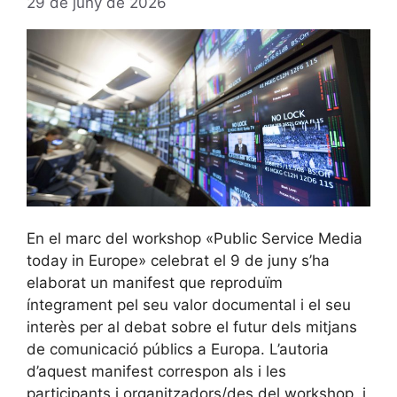
29 de juny de 2026
En el marc del workshop «Public Service Media
today in Europe» celebrat el 9 de juny s’ha
elaborat un manifest que reproduïm
íntegrament pel seu valor documental i el seu
interès per al debat sobre el futur dels mitjans
de comunicació públics a Europa. L’autoria
d’aquest manifest correspon als i les
participants i organitzadors/des del workshop, i