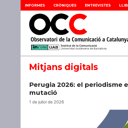
Vés
INFORMES
CRÒNIQUES
ENTREVISTES
LLIB
al
contingut
Mitjans digitals
Perugia 2026: el periodisme e
mutació
1 de juliol de 2026