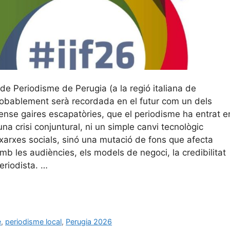
 de Periodisme de Perugia (a la regió italiana de
robablement serà recordada en el futur com un dels
ense gaires escapatòries, que el periodisme ha entrat e
na crisi conjuntural, ni un simple canvi tecnològic
 xarxes socials, sinó una mutació de fons que afecta
amb les audiències, els models de negoci, la credibilitat
periodista. …
e
,
periodisme local
,
Perugia 2026